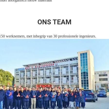
ander anorganisch nieuw materiaal
ONS TEAM
150 werknemers, met inbegrip van 30 professionele ingenieurs.