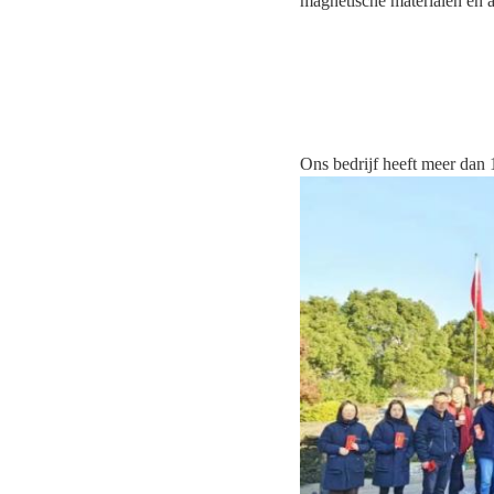
magnetische materialen en 
Ons bedrijf heeft meer dan 