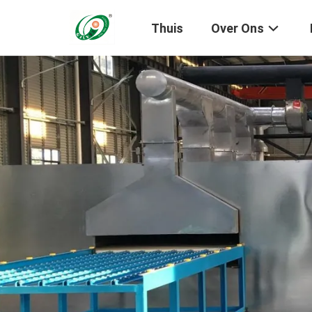
Thuis
Over Ons