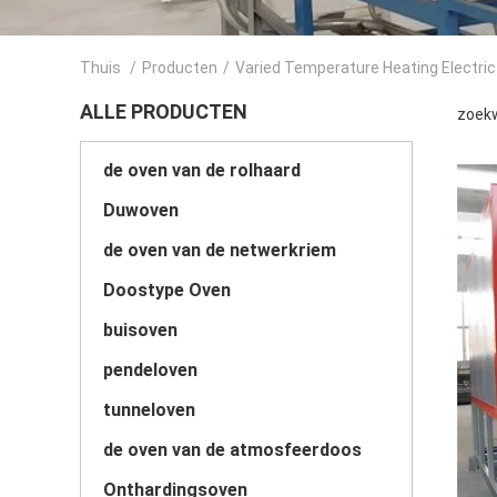
Thuis
/
Producten
/
Varied Temperature Heating Electri
ALLE PRODUCTEN
zoekw
de oven van de rolhaard
Duwoven
de oven van de netwerkriem
Doostype Oven
buisoven
pendeloven
tunneloven
de oven van de atmosfeerdoos
Onthardingsoven