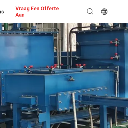
Vraag Een Offerte
ns
Aan