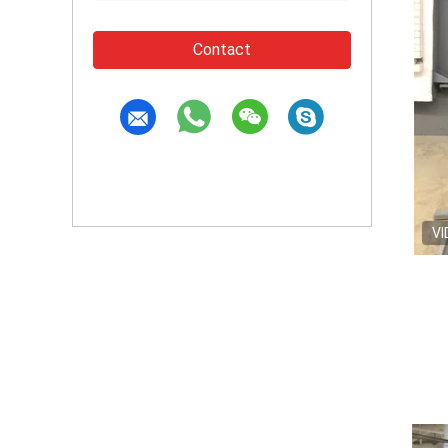
Contact
VI