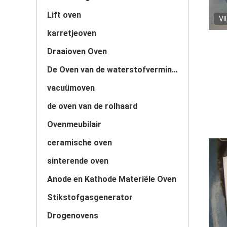
Lift oven
VI
karretjeoven
Draaioven Oven
De Oven van de waterstofvermindering
vacuümoven
de oven van de rolhaard
Ovenmeubilair
ceramische oven
sinterende oven
Anode en Kathode Materiële Oven
Stikstofgasgenerator
Drogenovens