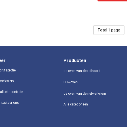
Total 1 page
ver
Producten
rijfsprofiel
de oven van de rolhaard
brieksreis
Duwoven
aliteitscontrole
de oven van de netwerkriem
ntacteer ons
Alle categorieën