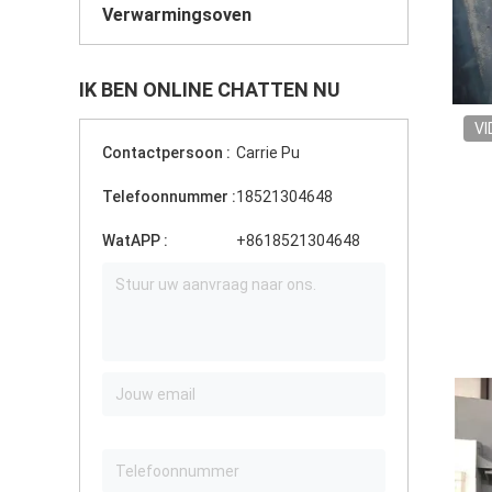
Verwarmingsoven
IK BEN ONLINE CHATTEN NU
VI
Contactpersoon :
Carrie Pu
Telefoonnummer :
18521304648
WatAPP :
+8618521304648