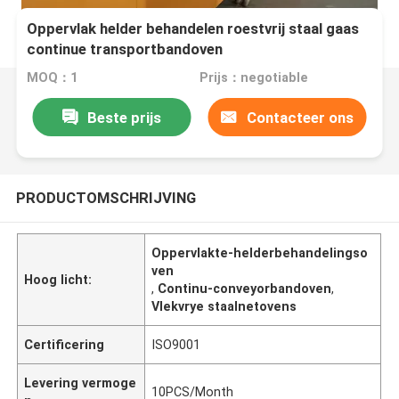
Oppervlak helder behandelen roestvrij staal gaas
continue transportbandoven
MOQ：1
Prijs：negotiable
Beste prijs
Contacteer ons
PRODUCTOMSCHRIJVING
Oppervlakte-helderbehandelingso
ven
Hoog licht:
,
Continu-conveyorbandoven
,
Vlekvrye staalnetovens
Certificering
ISO9001
Levering vermoge
10PCS/Month