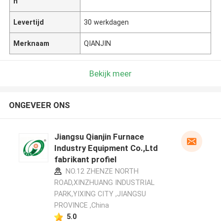
n
Levertijd
30 werkdagen
Merknaam
QIANJIN
Bekijk meer
ONGEVEER ONS
Jiangsu Qianjin Furnace
Industry Equipment Co.,Ltd
fabrikant profiel
NO.12 ZHENZE NORTH
ROAD,XINZHUANG INDUSTRIAL
PARK,YIXING CITY ,JIANGSU
PROVINCE ,China
5.0