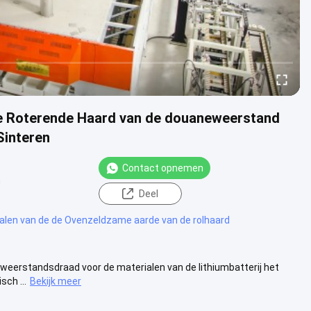
e Roterende Haard van de douaneweerstand
Sinteren
Contact opnemen
n
Deel
alen van de de Ovenzeldzame aarde van de rolhaard
eerstandsdraad voor de materialen van de lithiumbatterij het
ch ...
Bekijk meer