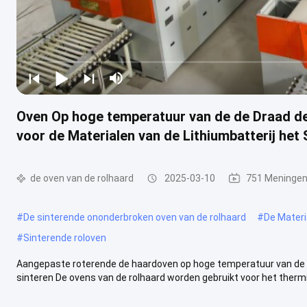
Oven Op hoge temperatuur van de de Draad d
voor de Materialen van de Lithiumbatterij het 
de oven van de rolhaard
2025-03-10
751 Meninge
#
De sinterende ononderbroken oven van de rolhaard
#
De Materi
#
Sinterende roloven
Aangepaste roterende de haardoven op hoge temperatuur van de w
sinteren De ovens van de rolhaard worden gebruikt voor het thermis