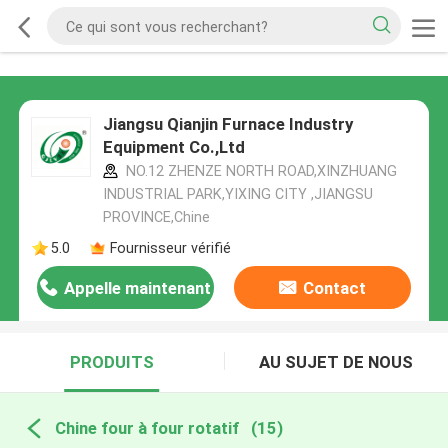
Jiangsu Qianjin Furnace Industry
Equipment Co.,Ltd
NO.12 ZHENZE NORTH ROAD,XINZHUANG
INDUSTRIAL PARK,YIXING CITY ,JIANGSU
PROVINCE,Chine
5.0
Fournisseur vérifié
Appelle maintenant
Contact
PRODUITS
AU SUJET DE NOUS
Chine four à four rotatif
(15)