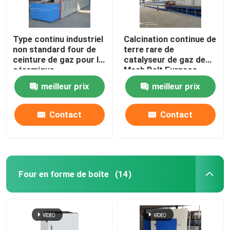
Type continu industriel
Calcination continue de
non standard four de
terre rare de
ceinture de gaz pour la
catalyseur de gaz de
céramique
Mesh Belt Furnace
Energy Natural
meilleur prix
meilleur prix
Contact
Contact
Four en forme de boîte
(14)