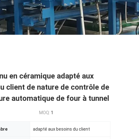
inu en céramique adapté aux
u client de nature de contrôle de
re automatique de four à tunnel
MOQ:
1
mbre
adapté aux besoins du client