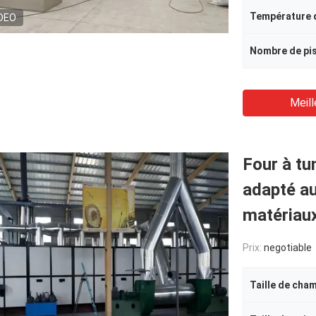
DEO
Meill
Four à tu
adapté au
matériau
Prix:
negotiable
Taille de cha