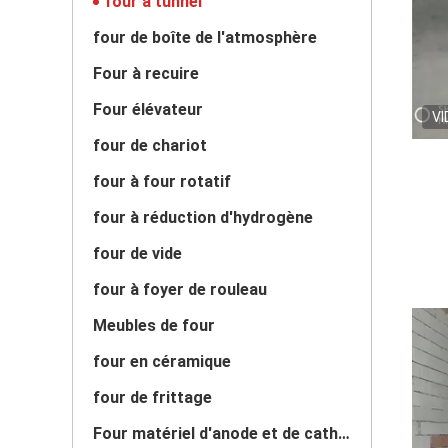
four à tunnel
four de boîte de l'atmosphère
Four à recuire
Four élévateur
VI
four de chariot
four à four rotatif
four à réduction d'hydrogène
four de vide
four à foyer de rouleau
Meubles de four
four en céramique
four de frittage
Four matériel d'anode et de cathode