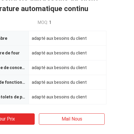
rature automatique continu
MOQ:
1
mbre
adapté aux besoins du client
ure de four
adapté aux besoins du client
La température de conception
adapté aux besoins du client
Température de fonctionnement
adapté aux besoins du client
Nombre de pistolets de pulvérisation
adapté aux besoins du client
eur Prix
Mail Nous