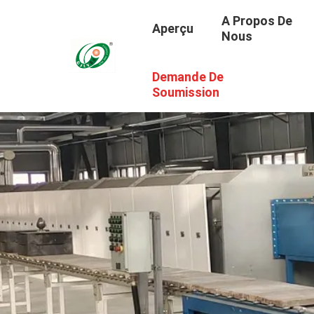
A Propos De
Aperçu
Nous
Demande De
Soumission