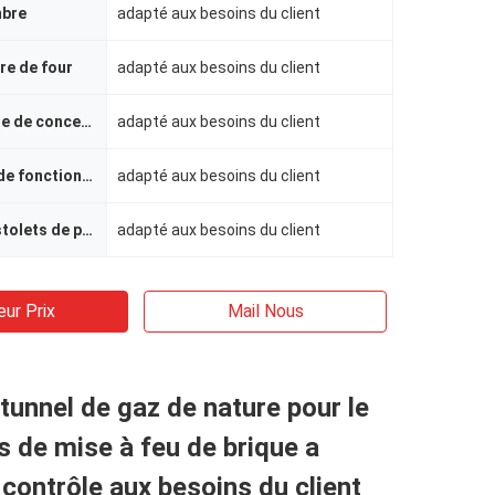
mbre
adapté aux besoins du client
ure de four
adapté aux besoins du client
La température de conception
adapté aux besoins du client
Température de fonctionnement
adapté aux besoins du client
Nombre de pistolets de pulvérisation
adapté aux besoins du client
eur Prix
Mail Nous
 tunnel de gaz de nature pour le
 de mise à feu de brique a
 contrôle aux besoins du client