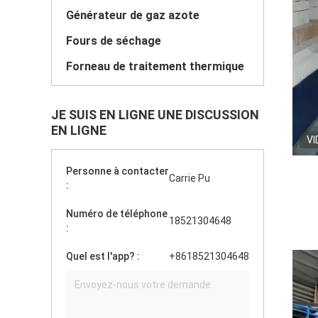
Générateur de gaz azote
Fours de séchage
Forneau de traitement thermique
JE SUIS EN LIGNE UNE DISCUSSION
EN LIGNE
VI
Personne à contacter
Carrie Pu
:
Numéro de téléphone
18521304648
:
Quel est l'app? :
+8618521304648