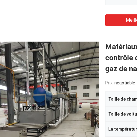
Meill
Matériaux
contrôle
gaz de na
Prix:
negotiable
Taille de cha
Taille de voit