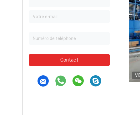
Contact
VI