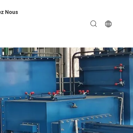
ez Nous