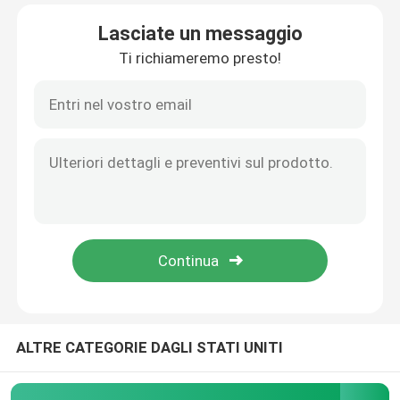
Lasciate un messaggio
Giro della fabbrica
Ti richiameremo presto!
Controllo di qualità
Notizie
Casi
Richieda una citazione
forno a suola del rullo
ALTRE CATEGORIE DAGLI STATI UNITI
Forno a spinta