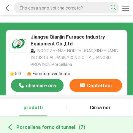
Jiangsu Qianjin Furnace Industry
Equipment Co.,Ltd
NO.12 ZHENZE NORTH ROAD,XINZHUANG
INDUSTRIAL PARK,YIXING CITY ,JIANGSU
PROVINCE,Porcellana
5.0
Fornitore verificato
chiamare ora
Contattaci
prodotti
Circa noi
Porcellana forno di tunnel
(7)