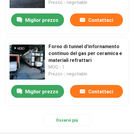
Prezzo：negotiable
Miglior prezzo
Contattaci
Forno di tunnel d'infornamento
continuo del gas per ceramica e
materiali refrattari
MOQ：1
Prezzo：negotiable
Miglior prezzo
Contattaci
Casa
Prodotti
Osservi più
Circa noi