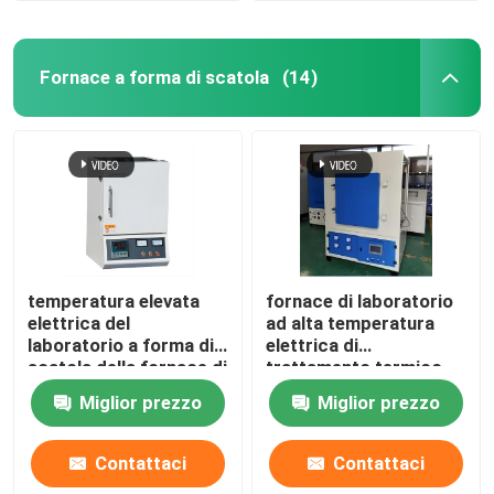
Fornace a forma di scatola
(14)
temperatura elevata
fornace di laboratorio
elettrica del
ad alta temperatura
laboratorio a forma di
elettrica di
scatola della fornace di
trattamento termico
trattamento termico
1400C con il cavo di
Miglior prezzo
Miglior prezzo
1200C con il cavo di
resistenza
resistenza
Contattaci
Contattaci