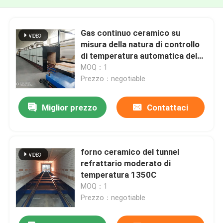
Gas continuo ceramico su
misura della natura di controllo
di temperatura automatica del
forno di tunnel
MOQ：1
Prezzo：negotiable
Miglior prezzo
Contattaci
forno ceramico del tunnel
refrattario moderato di
temperatura 1350C
MOQ：1
Prezzo：negotiable