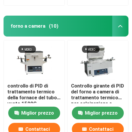
forno a camera
(10)
controllo di PID di
Controllo girante di PID
trattamento termico
del forno a camera di
della fornace del tubo a
trattamento termico
vuoto 1500C
per calcinazione e
l'essiccazione del
Miglior prezzo
Miglior prezzo
laboratorio
Contattaci
Contattaci