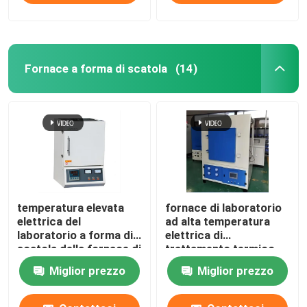
Fornace a forma di scatola
(14)
temperatura elevata
fornace di laboratorio
elettrica del
ad alta temperatura
laboratorio a forma di
elettrica di
scatola della fornace di
trattamento termico
trattamento termico
1400C con il cavo di
Miglior prezzo
Miglior prezzo
1200C con il cavo di
resistenza
resistenza