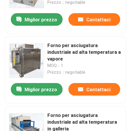
Prezzo：negotiable
Miglior prezzo
Contattaci
Forno per asciugatura
industriale ad alta temperatura a
vapore
MOQ：1
Prezzo：negotiable
Miglior prezzo
Contattaci
Casa
Prodotti
Forno per asciugatura
industriale ad alta temperatura
in galleria
Circa noi