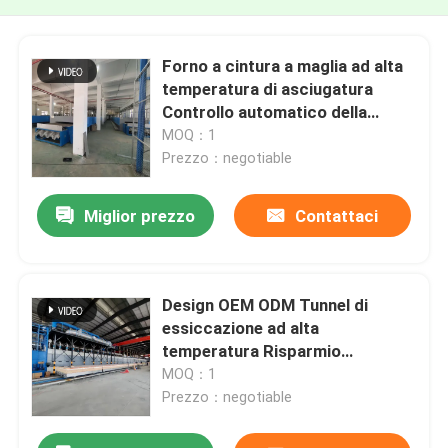
Forno a cintura a maglia ad alta
temperatura di asciugatura
Controllo automatico della
temperatura per il trattamento
MOQ：1
termico continuo
Prezzo：negotiable
Miglior prezzo
Contattaci
Design OEM ODM Tunnel di
essiccazione ad alta
temperatura Risparmio
energetico
MOQ：1
Prezzo：negotiable