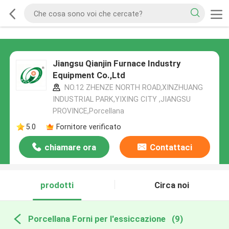
Jiangsu Qianjin Furnace Industry
Equipment Co.,Ltd
NO.12 ZHENZE NORTH ROAD,XINZHUANG
INDUSTRIAL PARK,YIXING CITY ,JIANGSU
PROVINCE,Porcellana
5.0
Fornitore verificato
chiamare ora
Contattaci
prodotti
Circa noi
Porcellana Forni per l'essiccazione
(9)