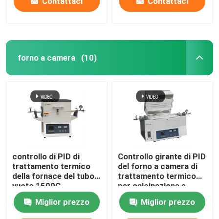
Contattaci
Contattaci
forno a camera
(10)
controllo di PID di
Controllo girante di PID
trattamento termico
del forno a camera di
della fornace del tubo a
trattamento termico
vuoto 1500C
per calcinazione e
l'essiccazione del
Miglior prezzo
Miglior prezzo
laboratorio