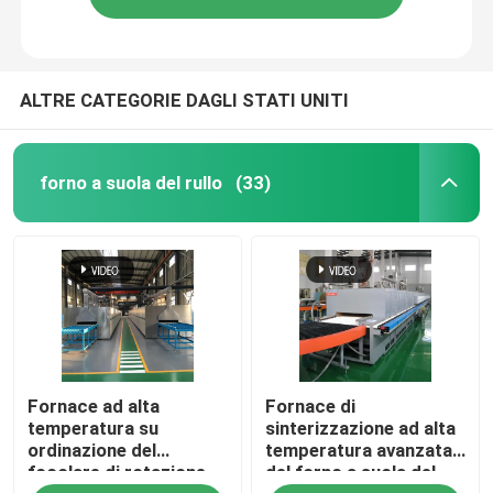
ALTRE CATEGORIE DAGLI STATI UNITI
forno a suola del rullo
(33)
Fornace ad alta
Fornace di
temperatura su
sinterizzazione ad alta
ordinazione del
temperatura avanzata
focolare di rotazione
del forno a suola del