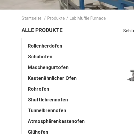
Startseite
/
Produkte
/
Lab Muffle Furnace
ALLE PRODUKTE
Schlü
Rollenherdofen
Schubofen
Maschengurtofen
Kastenähnlicher Ofen
Rohrofen
Shuttlebrennofen
Tunnelbrennofen
Atmosphärenkastenofen
Glühofen