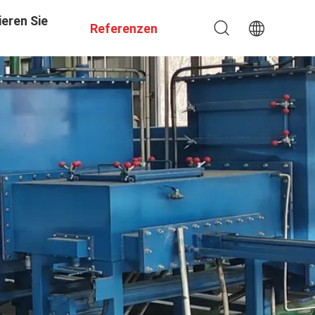
eren Sie
Referenzen