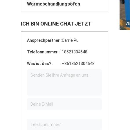
Wärmebehandlungsöfen
ICH BIN ONLINE CHAT JETZT
VI
Ansprechpartner :
Carrie Pu
Telefonnummer :
18521304648
Was ist das? :
+8618521304648