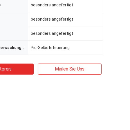
e
besonders angefertigt
besonders angefertigt
besonders angefertigt
Temperaturüberwachungsmethode
Pid-Selbststeuerung
tpreis
Mailen Sie Uns