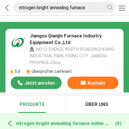
Jiangsu Qianjin Furnace Industry
Equipment Co.,Ltd
NO.12 ZHENZE NORTH ROAD,XINZHUANG
INDUSTRIAL PARK,YIXING CITY ,JIANGSU
PROVINCE,China
5.0
Überprüfter Lieferant
Jetzt anrufen
Kontakt
PRODUKTE
ÜBER UNS
nitrogen bright annealing furnace online manufacture
(4)