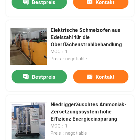
Bestpreis
Kontakt
Elektrische Schmelzofen aus
Edelstahl für die
Oberflächenstrahlbehandlung
MOQ：1
Preis：negotiable
Bestpreis
Kontakt
Niedriggeräuschtes Ammoniak-
Zersetzungssystem hohe
Effizienz Energieeinsparung
MOQ：1
Preis：negotiable