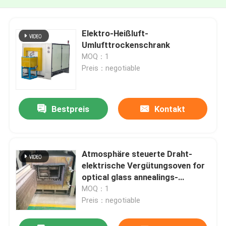
Elektro-Heißluft-
Umlufttrockenschrank
MOQ：1
Preis：negotiable
Bestpreis
Kontakt
Atmosphäre steuerte Draht-
elektrische Vergütungsoven for
optical glass annealings-
Wärmebehandlung
MOQ：1
Preis：negotiable