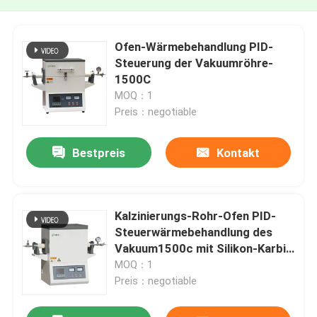
Ofen-Wärmebehandlung PID-
Steuerung der Vakuumröhre-
1500C
MOQ：1
Preis：negotiable
Bestpreis
Kontakt
Kalzinierungs-Rohr-Ofen PID-
Steuerwärmebehandlung des
Vakuum1500c mit Silikon-Karbid
Rod
MOQ：1
Preis：negotiable