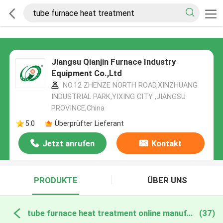
Jiangsu Qianjin Furnace Industry
Equipment Co.,Ltd
NO.12 ZHENZE NORTH ROAD,XINZHUANG
INDUSTRIAL PARK,YIXING CITY ,JIANGSU
PROVINCE,China
5.0
Überprüfter Lieferant
Jetzt anrufen
Kontakt
PRODUKTE
ÜBER UNS
tube furnace heat treatment online manufacture
(37)