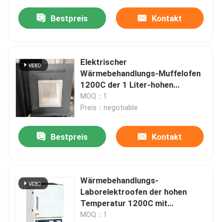
Bestpreis
Kontakt
Elektrischer
Wärmebehandlungs-Muffelofen
1200C der 1 Liter-hohen
Temperatur
MOQ：1
Preis：negotiable
Bestpreis
Kontakt
Wärmebehandlungs-
Laborelektroofen der hohen
Temperatur 1200C mit
Widerstand-Draht
MOQ：1