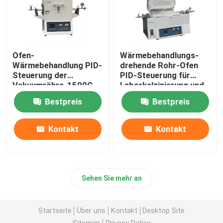
Ofen-
Wärmebehandlungs-
Wärmebehandlung PID-
drehende Rohr-Ofen
Steuerung der
PID-Steuerung für
Vakuumröhre-1500C
Laborkalzinierung und -
trockner
Bestpreis
Bestpreis
Kontakt
Kontakt
Sehen Sie mehr an
Startseite
Über uns
Kontakt
Desktop Site
Sitemap
Privacy Policy