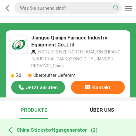
Jiangsu Qianjin Furnace Industry
Equipment Co.,Ltd
NO.12 ZHENZE NORTH ROAD,XINZHUANG
INDUSTRIAL PARK,YIXING CITY ,JIANGSU
PROVINCE,China
5.0
Überprüfter Lieferant
Jetzt anrufen
Kontakt
PRODUKTE
ÜBER UNS
China Stickstoffgasgenerator
(2)