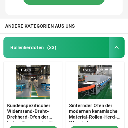
ANDERE KATEGORIEN AUS UNS
Rollenherdofen
(33)
Kundenspezifischer
Sinternder Ofen der
Widerstand-Draht-
modernen keramische
Drehherd-Ofen der
Material-Rollen-Herd-
hohen Temperatur für
Ofen-hohen