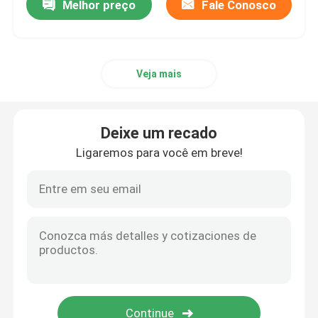
Melhor preço
Fale Conosco
Veja mais
Deixe um recado
Ligaremos para você em breve!