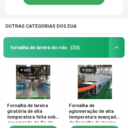
OUTRAS CATEGORIAS DOS EUA
fornalha de lareira do rolo
(33)
Fornalha de lareira
Fornalha de
giratória de alta
aglomeração de alta
temperatura feita sob
temperatura avançada
encomenda do fio de
da fornalha de lareira