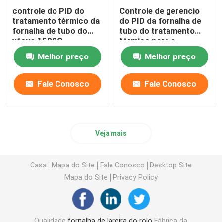
controle do PID do
Controle de gerencio
tratamento térmico da
do PID da fornalha de
fornalha de tubo do
tubo do tratamento
vácuo 1500C
térmico para a
calcinação e a
Melhor preço
Melhor preço
secagem do
laboratório
Fale Conosco
Fale Conosco
Veja mais
Casa
Mapa do Site
Fale Conosco
Desktop Site
Mapa do Site
Privacy Policy
Qualidade
fornalha de lareira do rolo
Fábrica da