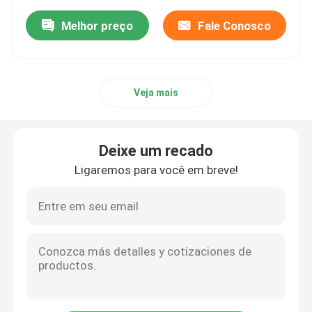
Melhor preço
Fale Conosco
Veja mais
Deixe um recado
Ligaremos para você em breve!