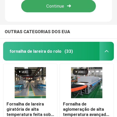
OUTRAS CATEGORIAS DOS EUA
fornalha de lareira do rolo
(33)
Casa
Produtos
Fornalha de lareira
Fornalha de
giratória de alta
aglomeração de alta
temperatura feita sob
temperatura avançada
Sobre nós