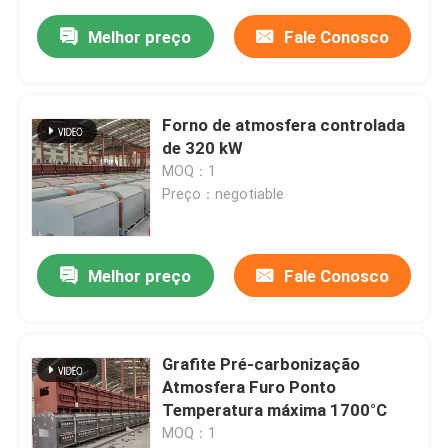
Melhor preço
Fale Conosco
Forno de atmosfera controlada
de 320 kW
MOQ：1
Preço：negotiable
Melhor preço
Fale Conosco
Grafite Pré-carbonização
Atmosfera Furo Ponto
Temperatura máxima 1700°C
MOQ：1