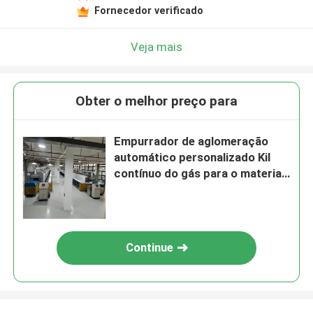
Fornecedor verificado
Veja mais
Obter o melhor preço para
Empurrador de aglomeração
automático personalizado Kil
contínuo do gás para o material
magnético com boa
condutibilidade térmica
Continue