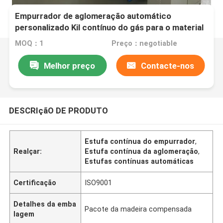
Empurrador de aglomeração automático
personalizado Kil contínuo do gás para o material
magnético com boa condutibilidade térmica
MOQ：1
Preço：negotiable
Melhor preço
Contacte-nos
DESCRIçãO DE PRODUTO
Estufa contínua do empurrador
,
Realçar:
Estufa contínua da aglomeração
,
Estufas contínuas automáticas
Certificação
ISO9001
Detalhes da emba
Pacote da madeira compensada
lagem