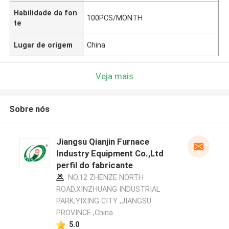
Habilidade da fon
100PCS/MONTH
te
Lugar de origem
China
Veja mais
Sobre nós
Jiangsu Qianjin Furnace
Industry Equipment Co.,Ltd
perfil do fabricante
NO.12 ZHENZE NORTH
ROAD,XINZHUANG INDUSTRIAL
PARK,YIXING CITY ,JIANGSU
PROVINCE ,China
5.0