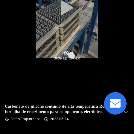
Carboneto de silicone contínuo de alta temperatura Ros da
fornalha de recozimento para componentes eletrônicos
Forno Empurrador
2023-05-24