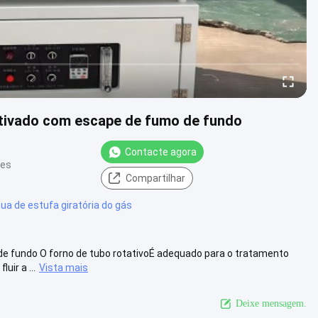
ativado com escape de fumo de fundo
Contacte agora
ões
Compartilhar
nua de estufa giratória do gás
e fundo O forno de tubo rotativoÉ adequado para o tratamento
uir a ...
Vista mais
Deixe mensagem.