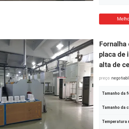
Melho
Fornalha 
placa de 
alta de c
preço:
negotiab
Tamanho da f
Tamanho da 
Temperatura 