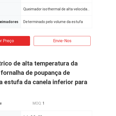
Queimador isothermal de alta velocidade
ueimadores
Determinado pelo volume da estufa
r Preço
Envie-Nos
trico de alta temperatura da
 fornalha de poupança de
a estufa da canela inferior para
le
MOQ:
1