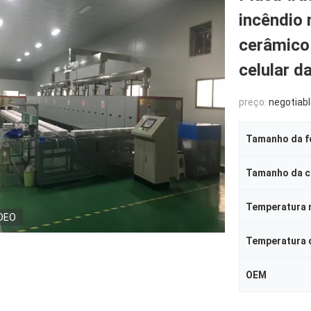
incêndio 
cerâmico
celular d
preço:
negotiab
Tamanho da f
Tamanho da 
Temperatura 
DEO
Temperatura 
OEM