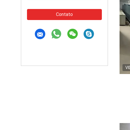
Contato
VI