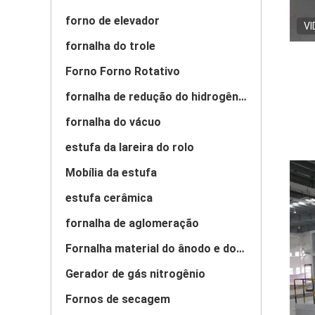
forno de elevador
VI
fornalha do trole
Forno Forno Rotativo
fornalha de redução do hidrogênio
fornalha do vácuo
estufa da lareira do rolo
Mobília da estufa
estufa cerâmica
fornalha de aglomeração
Fornalha material do ânodo e do cátodo
Gerador de gás nitrogênio
Fornos de secagem