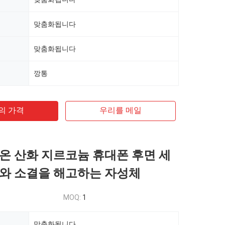
맞춤화됩니다
맞춤화됩니다
깡통
의 가격
우리를 메일
온 산화 지르코늄 휴대폰 후면 세
와 소결을 해고하는 자성체
MOQ:
1
맞춤화됩니다