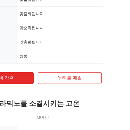
맞춤화됩니다
맞춤화됩니다
맞춤화됩니다
깡통
의 가격
우리를 메일
세라믹노를 소결시키는 고온
MOQ:
1