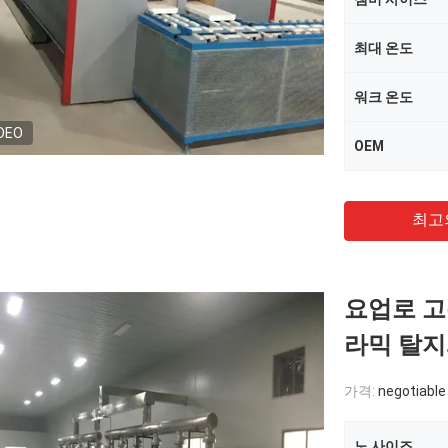
최대 온도
워크 온도
DEO
OEM
최고
요업로 고
라믹 탈지
가격:
negotiable
노 사이즈