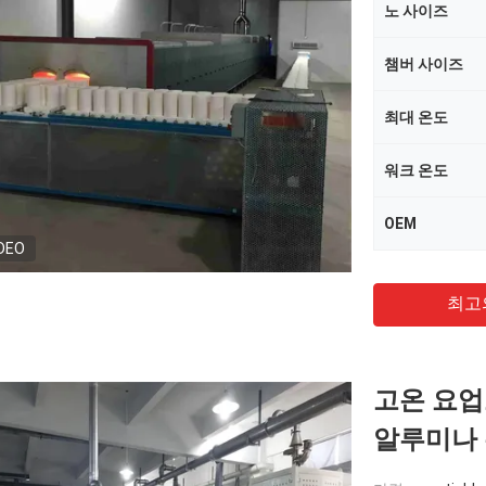
노 사이즈
챔버 사이즈
최대 온도
워크 온도
OEM
DEO
최고
고온 요업
알루미나 