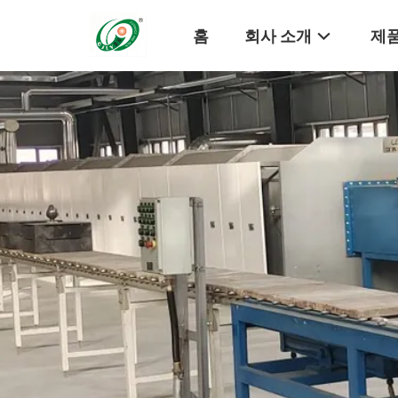
홈
회사 소개
제품