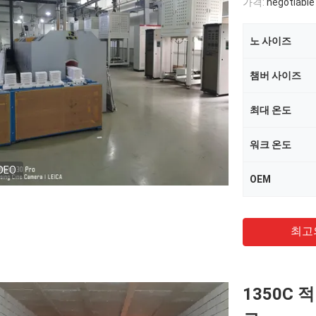
가격:
negotiable
노 사이즈
챔버 사이즈
최대 온도
워크 온도
DEO
OEM
최고
1350C