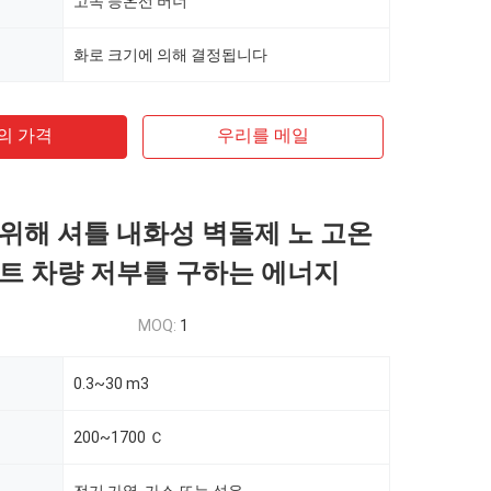
고속 등온선 버너
화로 크기에 의해 결정됩니다
의 가격
우리를 메일
위해 셔틀 내화성 벽돌제 노 고온
트 차량 저부를 구하는 에너지
MOQ:
1
0.3~30 m3
200~1700 Ｃ