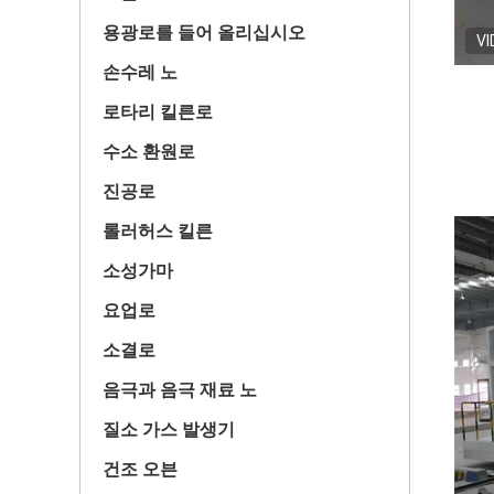
용광로를 들어 올리십시오
VI
손수레 노
로타리 킬른로
수소 환원로
진공로
롤러허스 킬른
소성가마
요업로
소결로
음극과 음극 재료 노
질소 가스 발생기
건조 오븐