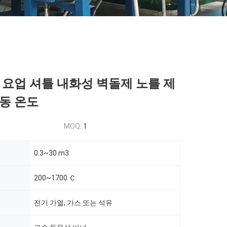
 요업 셔틀 내화성 벽돌제 노를 제
동 온도
MOQ:
1
0.3~30 m3
200~1700 Ｃ
전기 가열, 가스 또는 석유