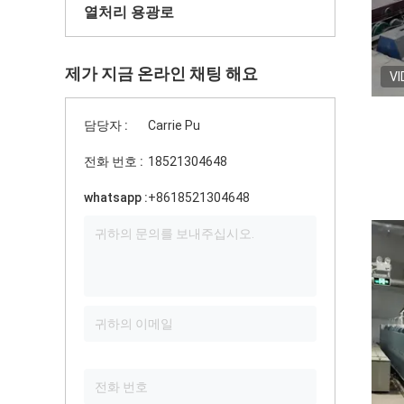
열처리 용광로
제가 지금 온라인 채팅 해요
VI
담당자 :
Carrie Pu
전화 번호 :
18521304648
whatsapp :
+8618521304648