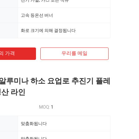
전기 가열, 가스 또는 석유
고속 등온선 버너
화로 크기에 의해 결정됩니다
의 가격
우리를 메일
01 알루미나 하소 요업로 추진기 플레
생산 라인
MOQ:
1
맞춤화됩니다
맞춤화됩니다