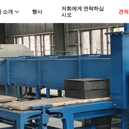
저희에게 연락하십
 소개
행사
견적
시오