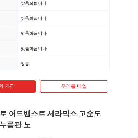
맞춤화됩니다
맞춤화됩니다
맞춤화됩니다
맞춤화됩니다
깡통
의 가격
우리를 메일
로 어드밴스트 세라믹스 고순도
누름판 노