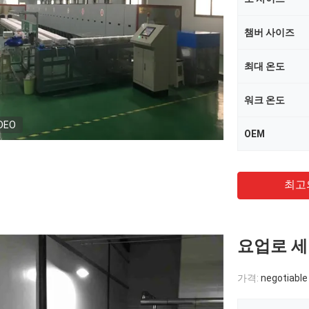
챔버 사이즈
최대 온도
워크 온도
DEO
OEM
최고
요업로 
가격:
negotiable