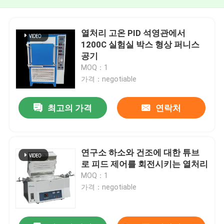
열처리 고온 PID 석영관에서
1200C 실험실 박스 형상 퍼니스
공기
MOQ：1
가격：negotiable
최고의 가격
연락처
연구소 하소와 건조에 대한 튜브
로 피드 제어를 회전시키는 열처리
MOQ：1
가격：negotiable