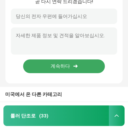
곧 다시 연락 드리겠습니다!
미국에서 온 다른 카테고리
롤러 단조로
(33)