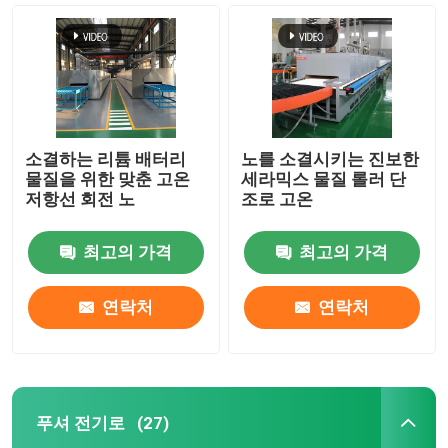
소결하는 리튬 배터리
노를 소결시키는 진보한
물질을 위한 맞춘 고온
세라믹스 물질 롤러 단
저항선 회전 노
조로 고온
최고의 가격
최고의 가격
연락처
연락처
집
제품
푸셔 전기로
(27)
우리에 대하여