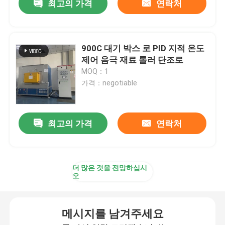
최고의 가격
연락처
900C 대기 박스 로 PID 지적 온도
제어 음극 재료 롤러 단조로
MOQ：1
가격：negotiable
최고의 가격
연락처
더 많은 것을 전망하십시
오
메시지를 남겨주세요