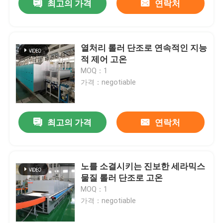
최고의 가격
연락처
열처리 롤러 단조로 연속적인 지능
적 제어 고온
MOQ：1
가격：negotiable
최고의 가격
연락처
노를 소결시키는 진보한 세라믹스
물질 롤러 단조로 고온
MOQ：1
가격：negotiable