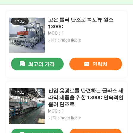
고온 롤러 단조로 희토류 원소
1300C
MOQ：1
가격：negotiable
최고의 가격
연락처
산업 용광로를 단련하는 글라스 세
라믹 제품을 위한 1300C 연속적인
롤러 단조로
MOQ：1
가격：negotiable