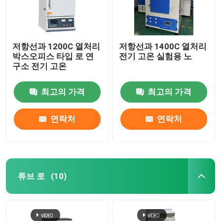
저항선과 1200C 열처리
저항선과 1400C 열처리
박스오피스 타입 로 연
전기 고온 실험용 노
구소 전기 고온
최고의 가격
최고의 가격
연락처
연락처
튜브 로
(10)