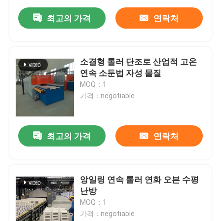
최고의 가격
연락처
소결형 롤러 단조로 산업적 고온
연속 소둔법 자성 물질
MOQ：1
가격：negotiable
최고의 가격
연락처
앙일링 연속 롤러 연화 오븐 수평
난방
MOQ：1
가격：negotiable