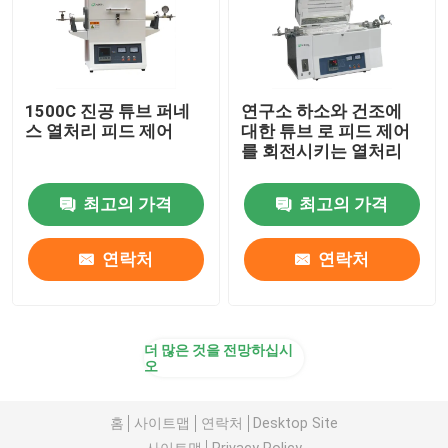
1500C 진공 튜브 퍼네
연구소 하소와 건조에
스 열처리 피드 제어
대한 튜브 로 피드 제어
를 회전시키는 열처리
최고의 가격
최고의 가격
연락처
연락처
더 많은 것을 전망하십시
오
홈
사이트맵
연락처
Desktop Site
사이트맵
Privacy Policy