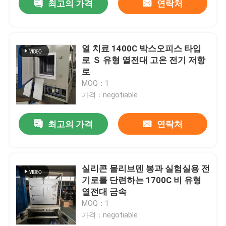
최고의 가격
연락처
열 치료 1400C 박스오피스 타입
로 Ｓ 유형 열전대 고온 전기 저항
로
MOQ：1
가격：negotiable
최고의 가격
연락처
실리콘 몰리브덴 봉과 실험실용 전
기로를 단련하는 1700C 비 유형
열전대 금속
MOQ：1
가격：negotiable