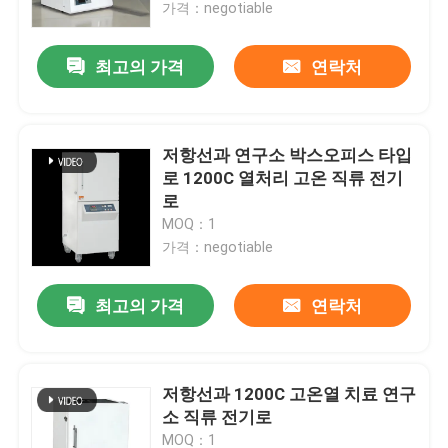
가격：negotiable
최고의 가격
연락처
저항선과 연구소 박스오피스 타입
로 1200C 열처리 고온 직류 전기
로
MOQ：1
가격：negotiable
최고의 가격
연락처
집
제품
저항선과 1200C 고온열 치료 연구
소 직류 전기로
우리에 대하여
MOQ：1