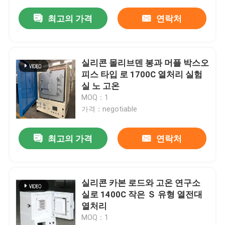
최고의 가격
연락처
실리콘 몰리브덴 봉과 머플 박스오
피스 타입 로 1700C 열처리 실험
실 노 고온
MOQ：1
가격：negotiable
최고의 가격
연락처
실리콘 카본 로드와 고온 연구소
실로 1400C 작은 Ｓ 유형 열전대
열처리
MOQ：1