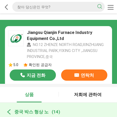
Jiangsu Qianjin Furnace Industry
Equipment Co.,Ltd
NO.12 ZHENZE NORTH ROAD,XINZHUANG
INDUSTRIAL PARK,YIXING CITY ,JIANGSU
PROVINCE,중국
5.0
확인된 공급자
지금 전화
연락처
상품
저희에 관하여
중국 박스 형상 노
(14)