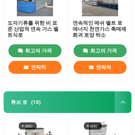
도자기류를 위한 비 표
연속적인 메쉬 벨트 로
준 산업적 연속 가스 벨
에너지 천연가스 촉매제
트식로
희귀 토양 하소
최고의 가격
최고의 가격
연락처
연락처
튜브 로
(10)