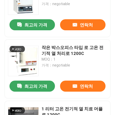
가격：negotiable
공장 여행
최고의 가격
연락처
품질 관리
소식
작은 박스오피스 타입 로 고온 전
기적 열 처리로 1200C
MOQ：1
경우
가격：negotiable
인용문을 요구하세요
최고의 가격
연락처
롤러 단조로
1 리터 고온 전기적 열 치료 머플
푸셔 전기로
로 1200C