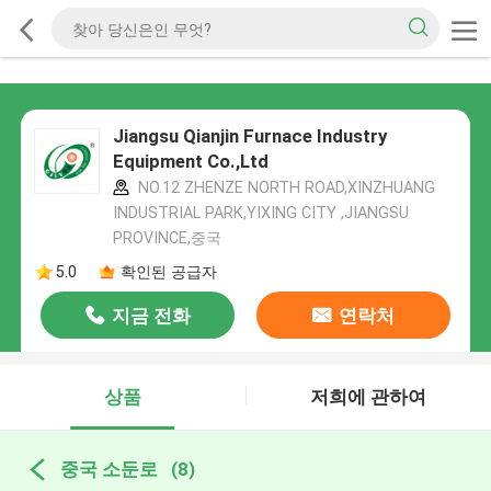
Jiangsu Qianjin Furnace Industry
Equipment Co.,Ltd
NO.12 ZHENZE NORTH ROAD,XINZHUANG
INDUSTRIAL PARK,YIXING CITY ,JIANGSU
PROVINCE,중국
5.0
확인된 공급자
지금 전화
연락처
상품
저희에 관하여
중국 소둔로
(8)