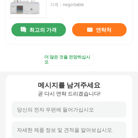
가격：negotiable
공장 여행
최고의 가격
연락처
품질 관리
소식
더 많은 것을 전망하십시
오
경우
메시지를 남겨주세요
곧 다시 연락 드리겠습니다!
인용문을 요구하세요
롤러 단조로
푸셔 전기로