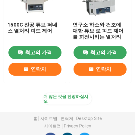
1500C 진공 튜브 퍼네
연구소 하소와 건조에
스 열처리 피드 제어
대한 튜브 로 피드 제어
를 회전시키는 열처리
최고의 가격
최고의 가격
연락처
연락처
더 많은 것을 전망하십시
오
홈
사이트맵
연락처
Desktop Site
사이트맵
Privacy Policy