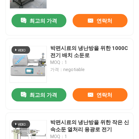
최고의 가격
연락처
박편시료의 냉난방을 위한 1000C
전기 배치 소둔로
MOQ：1
가격：negotiable
최고의 가격
연락처
집
제품
박편시료의 냉난방을 위한 작은 신
속소둔 열처리 용광로 전기
우리에 대하여
MOQ：1