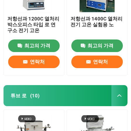
저항선과 1200C 열처리
저항선과 1400C 열처리
박스오피스 타입 로 연
전기 고온 실험용 노
구소 전기 고온
최고의 가격
최고의 가격
연락처
연락처
튜브 로
(10)