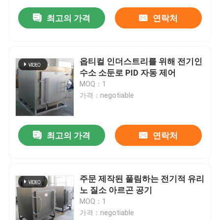
최고의 가격
연락처
옵티컬 인더스트리를 위해 전기인
수소 소둔로 PID 자동 제어
MOQ：1
가격：negotiable
최고의 가격
연락처
주문 제작된 풀림하는 전기적 유리
노 질소 아르곤 공기
MOQ：1
가격：negotiable