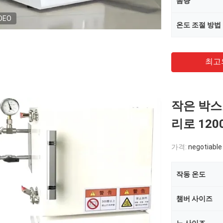
음량
DEO
온도 조절 방법
최고
작은 박스
리로 120
가격:
negotiable
작동 온도
챔버 사이즈