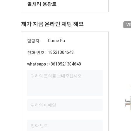
열처리 용광로
제가 지금 온라인 채팅 해요
VI
담당자 :
Carrie Pu
전화 번호 :
18521304648
whatsapp :
+8618521304648