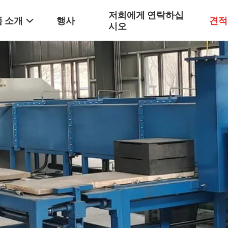
저희에게 연락하십
 소개
행사
견적
시오