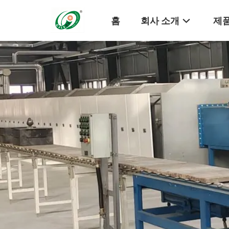
홈
회사 소개
제품