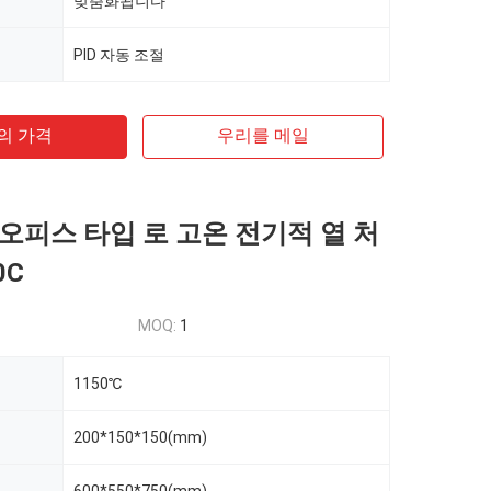
맞춤화됩니다
PID 자동 조절
의 가격
우리를 메일
오피스 타입 로 고온 전기적 열 처
0C
MOQ:
1
1150℃
200*150*150(mm)