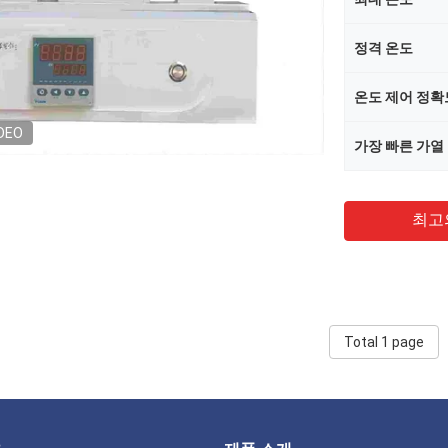
정격 온도
온도 제어 정확
DEO
가장 빠른 가열
최고
Total 1 page