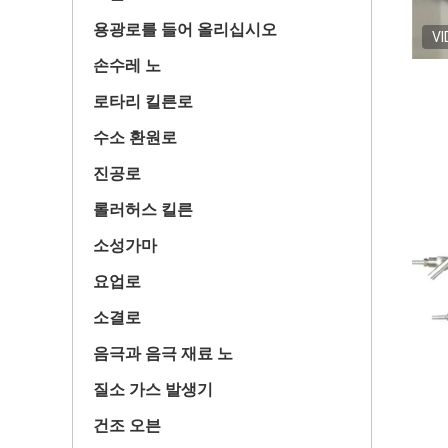
용광로를 들어 올리십시오
VI
손수레 노
로타리 킬른로
수소 환원로
진공로
롤러허스 킬른
소성가마
요업로
소결로
음극과 음극 재료 노
질소 가스 발생기
건조 오븐