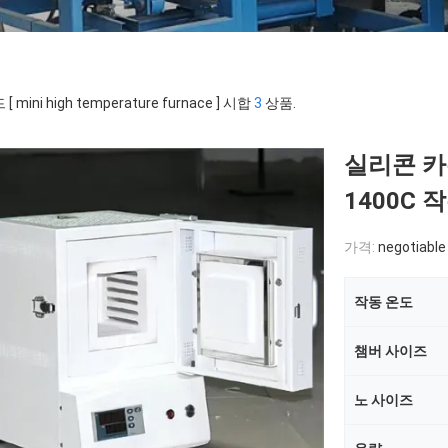
[ mini high temperature furnace ] 시합
3
상품.
실리콘 카
1400C
가격:
negotiable
작동 온도
챔버 사이즈
노 사이즈