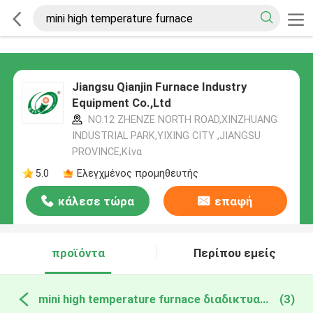
Jiangsu Qianjin Furnace Industry
Equipment Co.,Ltd
NO.12 ZHENZE NORTH ROAD,XINZHUANG
INDUSTRIAL PARK,YIXING CITY ,JIANGSU
PROVINCE,Κίνα
5.0
Ελεγχμένος προμηθευτής
κάλεσε τώρα
επαφή
προϊόντα
Περίπου εμείς
mini high temperature furnace διαδικτυακή κατασκευή
(3)