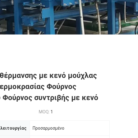
θέρμανσης με κενό μούχλας
θερμοκρασίας Φούρνος
 Φούρνος συντριβής με κενό
MOQ:
1
λειτουργίας
Προσαρμοσμένο