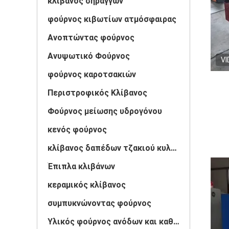
κλίβανος σηράγγων
φούρνος κιβωτίων ατμόσφαιρας
Ανοπτώντας φούρνος
Ανυψωτικό Φούρνος
VI
φούρνος καροτσακιών
Περιστροφικός Κλίβανος
Φούρνος μείωσης υδρογόνου
κενός φούρνος
κλίβανος δαπέδων τζακιού κυλίνδρων
Έπιπλα κλιβάνων
κεραμικός κλίβανος
συμπυκνώνοντας φούρνος
Υλικός φούρνος ανόδων και καθόδων