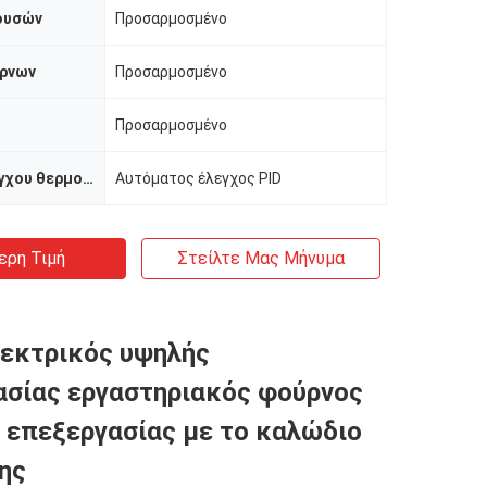
ουσών
Προσαρμοσμένο
ρνων
Προσαρμοσμένο
Προσαρμοσμένο
Μέθοδος ελέγχου θερμοκρασίας
Αυτόματος έλεγχος PID
ερη Τιμή
Στείλτε Μας Μήνυμα
εκτρικός υψηλής
σίας εργαστηριακός φούρνος
 επεξεργασίας με το καλώδιο
ης