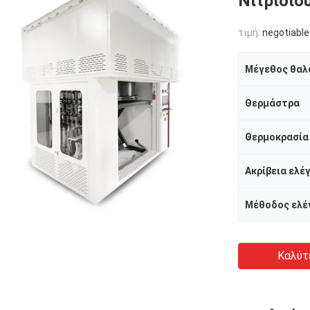
Νιτριδίο
τιμή:
negotiable
Μέγεθος θαλ
Θερμάστρα
Θερμοκρασία
Ακρίβεια ελέ
Καλύτ