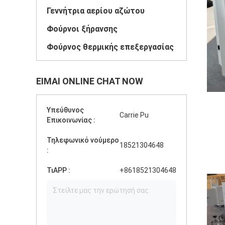
Γεννήτρια αερίου αζώτου
Φούρνοι ξήρανσης
Φούρνος θερμικής επεξεργασίας
ΕΊΜΑΙ ONLINE CHAT NOW
Υπεύθυνος
Carrie Pu
Επικοινωνίας :
Τηλεφωνικό νούμερο
18521304648
:
ΤιAPP :
+8618521304648