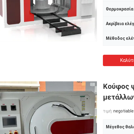
Θερμοκρασία
Ακρίβεια ελέ
Καλύτ
Κούφος ψ
μετάλλω
τιμή:
negotiable
Μέγεθος θαλ