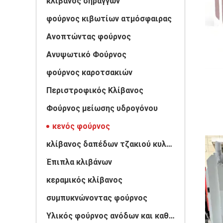
κλίβανος σηράγγων
φούρνος κιβωτίων ατμόσφαιρας
Ανοπτώντας φούρνος
Ανυψωτικό Φούρνος
φούρνος καροτσακιών
Περιστροφικός Κλίβανος
Φούρνος μείωσης υδρογόνου
κενός φούρνος
κλίβανος δαπέδων τζακιού κυλίνδρων
Έπιπλα κλιβάνων
κεραμικός κλίβανος
συμπυκνώνοντας φούρνος
Υλικός φούρνος ανόδων και καθόδων