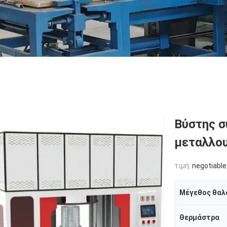
Βύστης σ
μεταλλου
τιμή:
negotiable
Μέγεθος θαλ
Θερμάστρα