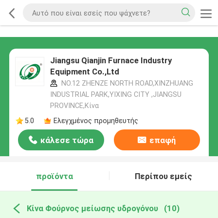
Jiangsu Qianjin Furnace Industry
Equipment Co.,Ltd
NO.12 ZHENZE NORTH ROAD,XINZHUANG
INDUSTRIAL PARK,YIXING CITY ,JIANGSU
PROVINCE,Κίνα
5.0
Ελεγχμένος προμηθευτής
κάλεσε τώρα
επαφή
προϊόντα
Περίπου εμείς
Κίνα Φούρνος μείωσης υδρογόνου
(10)