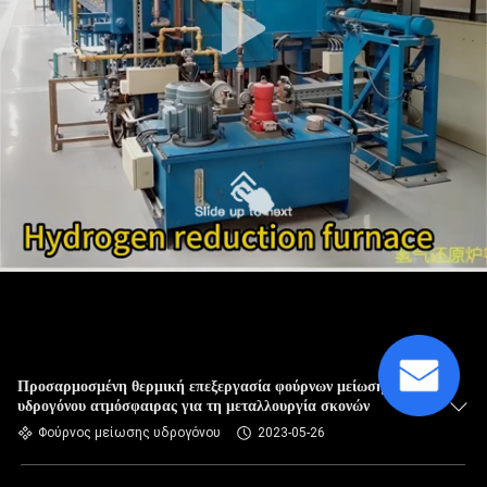
Προσαρμοσμένη θερμική επεξεργασία φούρνων μείωσης
υδρογόνου ατμόσφαιρας για τη μεταλλουργία σκονών
Φούρνος μείωσης υδρογόνου
2023-05-26