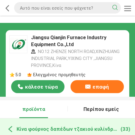
Jiangsu Qianjin Furnace Industry
Equipment Co.,Ltd
NO.12 ZHENZE NORTH ROAD,XINZHUANG
INDUSTRIAL PARK,YIXING CITY ,JIANGSU
PROVINCE,Κίνα
5.0
Ελεγχμένος προμηθευτής
κάλεσε τώρα
επαφή
προϊόντα
Περίπου εμείς
Κίνα φούρνος δαπέδων τζακιού κυλίνδρων
(33)