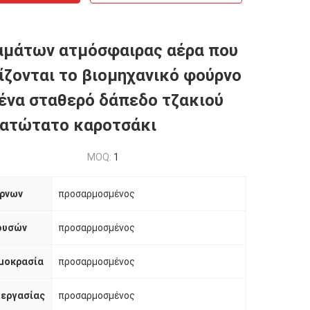
αμάτων ατμόσφαιρας αέρα που
ίζονται το βιομηχανικό φούρνο
 ένα σταθερό δάπεδο τζακιού
κατώτατο καροτσάκι
MOQ:
1
ρνων
προσαρμοσμένος
ουσών
προσαρμοσμένος
μοκρασία
προσαρμοσμένος
 εργασίας
προσαρμοσμένος