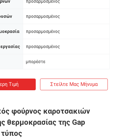
ρνων
προσαρμοσμένος
ουσών
προσαρμοσμένος
μοκρασία
προσαρμοσμένος
 εργασίας
προσαρμοσμένος
μπορέστε
ερη Τιμή
Στείλτε Μας Μήνυμα
κός φούρνος καροτσακιών
ς θερμοκρασίας της Gap
 τύπος