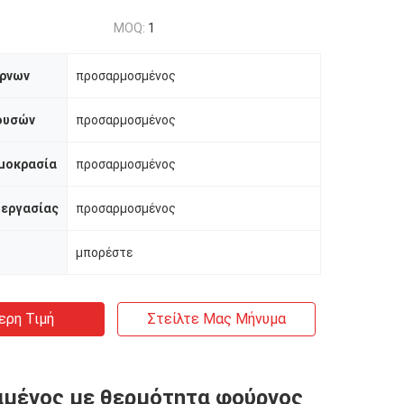
MOQ:
1
ρνων
προσαρμοσμένος
ουσών
προσαρμοσμένος
μοκρασία
προσαρμοσμένος
 εργασίας
προσαρμοσμένος
μπορέστε
ερη Τιμή
Στείλτε Μας Μήνυμα
μένος με θερμότητα φούρνος