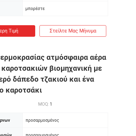
μπορέστε
ερη Τιμή
Στείλτε Μας Μήνυμα
ερμοκρασίας ατμόσφαιρα αέρα
καροτσακιών βιομηχανική με
ερό δάπεδο τζακιού και ένα
ο καροτσάκι
MOQ:
1
ρνων
προσαρμοσμένος
ουσών
προσαρμοσμένος