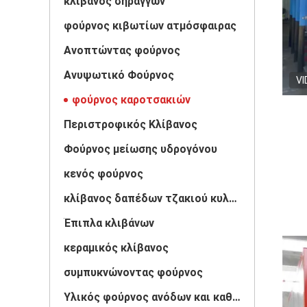
κλίβανος σηράγγων
φούρνος κιβωτίων ατμόσφαιρας
Ανοπτώντας φούρνος
Ανυψωτικό Φούρνος
VI
φούρνος καροτσακιών
Περιστροφικός Κλίβανος
Φούρνος μείωσης υδρογόνου
κενός φούρνος
κλίβανος δαπέδων τζακιού κυλίνδρων
Έπιπλα κλιβάνων
κεραμικός κλίβανος
συμπυκνώνοντας φούρνος
Υλικός φούρνος ανόδων και καθόδων