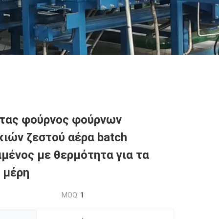
τας φούρνος φούρνων
ιών ζεστού αέρα batch
μένος με θερμότητα για τα
 μέρη
MOQ:
1