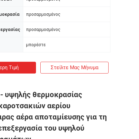
μοκρασία
προσαρμοσμένος
 εργασίας
προσαρμοσμένος
μπορέστε
ερη Τιμή
Στείλτε Μας Μήνυμα
 - υψηλής θερμοκρασίας
καροτσακιών αερίου
ρας αέρα αποταμίευσης για τη
επεξεργασία του υψηλού