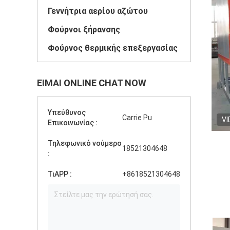
Γεννήτρια αερίου αζώτου
Φούρνοι ξήρανσης
Φούρνος θερμικής επεξεργασίας
ΕΊΜΑΙ ONLINE CHAT NOW
Υπεύθυνος
Carrie Pu
VI
Επικοινωνίας :
Τηλεφωνικό νούμερο
18521304648
:
ΤιAPP :
+8618521304648