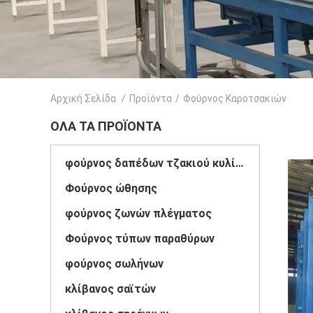
Αρχική Σελίδα
/
Προϊόντα
/
Φούρνος Καροτσακιών
ΌΛΑ ΤΑ ΠΡΟΪΌΝΤΑ
φούρνος δαπέδων τζακιού κυλίνδρων
Φούρνος ώθησης
φούρνος ζωνών πλέγματος
Φούρνος τύπων παραθύρων
φούρνος σωλήνων
κλίβανος σαϊτών