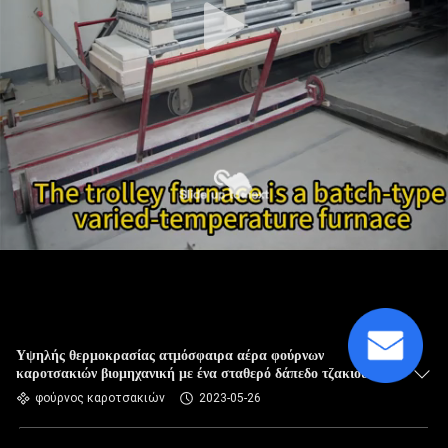
Υψηλής θερμοκρασίας ατμόσφαιρα αέρα φούρνων
καροτσακιών βιομηχανική με ένα σταθερό δάπεδο τζακιού και
ένα κατώτατο καροτσάκι
φούρνος καροτσακιών
2023-05-26