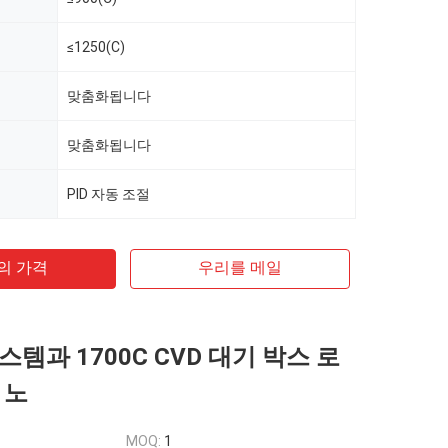
≤1250(C)
맞춤화됩니다
맞춤화됩니다
PID 자동 조절
의 가격
우리를 메일
템과 1700C CVD 대기 박스 로
 노
MOQ:
1