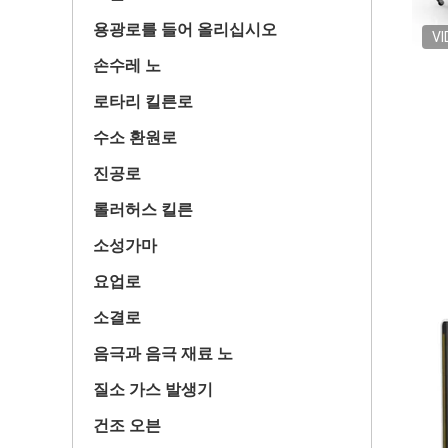
용광로를 들어 올리십시오
VI
손수레 노
로타리 킬른로
수소 환원로
진공로
롤러허스 킬른
소성가마
요업로
소결로
음극과 음극 재료 노
질소 가스 발생기
건조 오븐