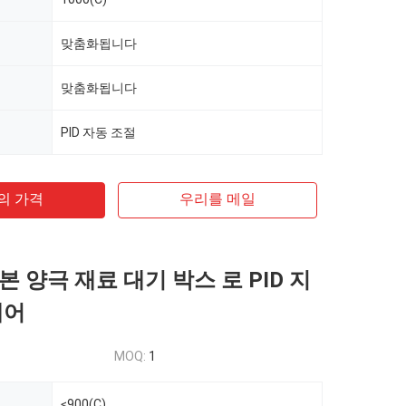
맞춤화됩니다
맞춤화됩니다
PID 자동 조절
의 가격
우리를 메일
 양극 재료 대기 박스 로 PID 지
제어
MOQ:
1
≤900(C)