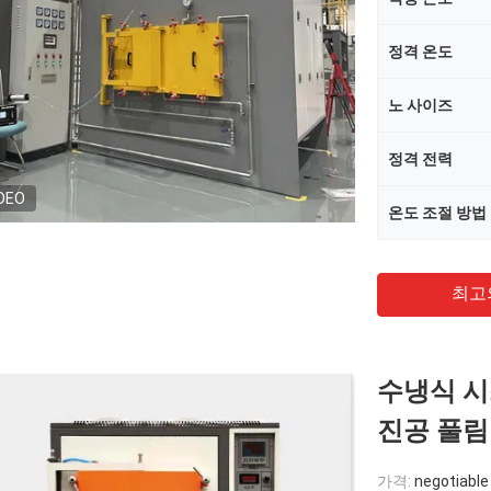
정격 온도
노 사이즈
정격 전력
DEO
온도 조절 방법
최고
수냉식 시스
진공 풀림
가격:
negotiable