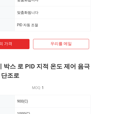
맞춤화됩니다
맞춤화됩니다
PID 자동 조절
의 가격
우리를 메일
기 박스 로 PID 지적 온도 제어 음극
 단조로
MOQ:
1
900(C)
1000(C)