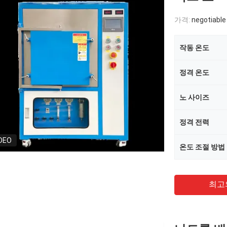
가격:
negotiable
작동 온도
정격 온도
노 사이즈
정격 전력
DEO
온도 조절 방법
최고