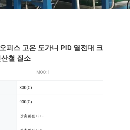
오피스 고온 도가니 PID 열전대 크
인산철 질소
MOQ:
1
800(C)
900(C)
맞춤화됩니다