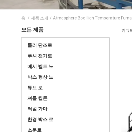
홈
/
제품 소개
/
Atmosphere Box High Temperature Furn
모든 제품
키워드 
롤러 단조로
푸셔 전기로
메시 벨트 노
박스 형상 노
튜브 로
셔틀 킬른
터널 가마
환경 박스 로
소둔로