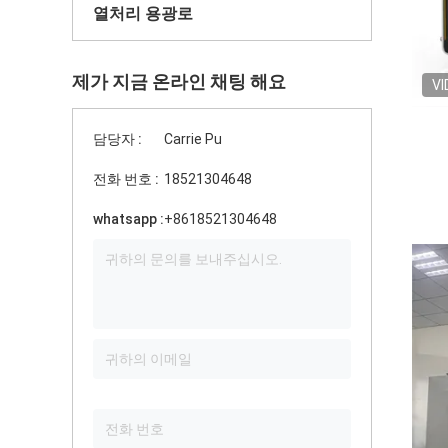
열처리 용광로
제가 지금 온라인 채팅 해요
VI
담당자 :
Carrie Pu
전화 번호 :
18521304648
whatsapp :
+8618521304648