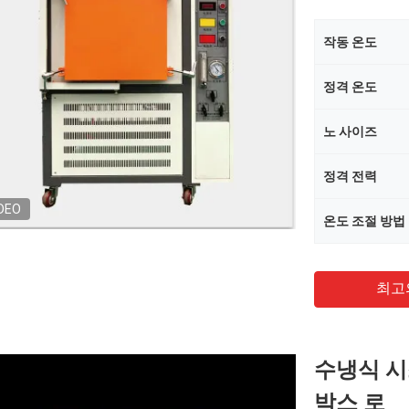
작동 온도
정격 온도
노 사이즈
정격 전력
DEO
온도 조절 방법
최고
수냉식 시
박스 로