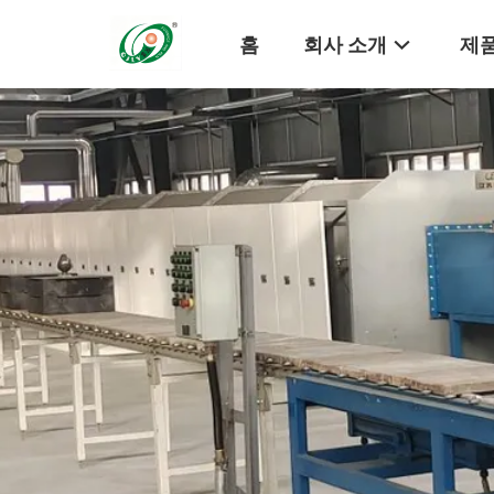
홈
회사 소개
제품