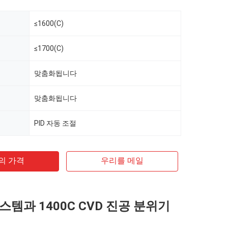
≤1600(C)
≤1700(C)
맞춤화됩니다
맞춤화됩니다
PID 자동 조절
의 가격
우리를 메일
스템과 1400C CVD 진공 분위기