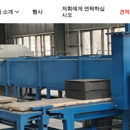
저희에게 연락하십
 소개
행사
견적
시오