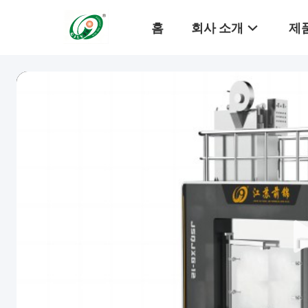
홈
회사 소개
제