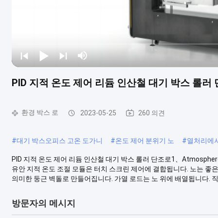
PID 지적 온도 제어 리듐 인산철 대기 박스 롤러
환경 박스 로
2023-05-25
260 의견
#
대기 박스오피스 고온 도가니
#
온도 제어 분위기 노
#
열처리에서
PID 지적 온도 제어 리듐 인산철 대기 박스 롤러 단조로1、Atmosph
유안 지적 온도 조절 모듈은 터치 스크린 제어에 결합됩니다. 노는 좋
의미한 둥근 벽돌로 만들어집니다. 가열 로드는 노 위에 배열됩니다. 직류
방문자의 메시지