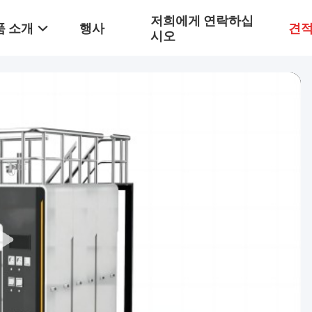
저희에게 연락하십
품 소개
행사
견적
시오