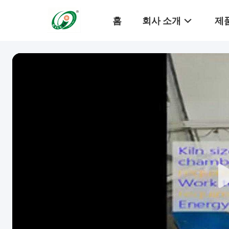
홈
회사 소개
제