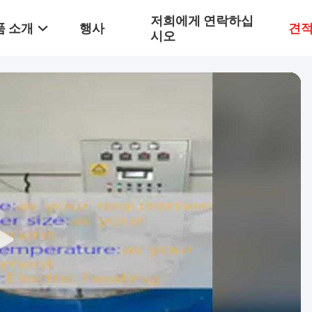
저희에게 연락하십
품 소개
행사
견적
시오