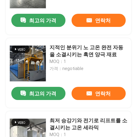
최고의 가격
연락처
지적인 분위기 노 고온 완전 자동
을 소결시키는 흑연 양극 재료
MOQ：1
가격：negotiable
최고의 가격
연락처
집
제품
최저 승강기와 전기로 리프트를 소
결시키는 고온 세라믹
우리에 대하여
MOQ：1