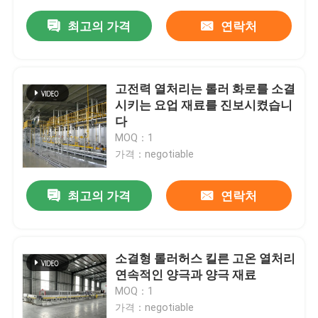
최고의 가격
연락처
고전력 열처리는 롤러 화로를 소결
시키는 요업 재료를 진보시켰습니
다
MOQ：1
가격：negotiable
최고의 가격
연락처
소결형 롤러허스 킬른 고온 열처리
연속적인 양극과 양극 재료
MOQ：1
가격：negotiable