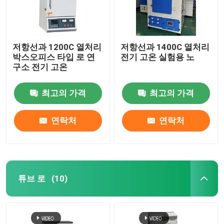
저항선과 1200C 열처리
저항선과 1400C 열처리
박스오피스 타입 로 연
전기 고온 실험용 노
구소 전기 고온
최고의 가격
최고의 가격
연락처
연락처
튜브 로
(10)