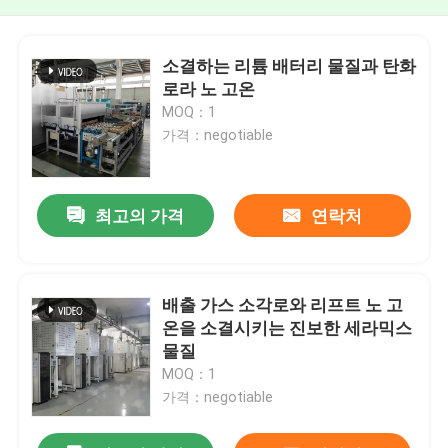
소결하는 리튬 배터리 물질과 탄화
로라 노 고온
MOQ：1
가격：negotiable
최고의 가격
연락처
배출 가스 소각로와 리프트 노 고
온을 소결시키는 진보한 세라믹스
물질
MOQ：1
가격：negotiable