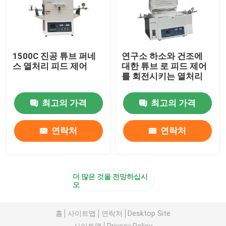
1500C 진공 튜브 퍼네
연구소 하소와 건조에
스 열처리 피드 제어
대한 튜브 로 피드 제어
를 회전시키는 열처리
최고의 가격
최고의 가격
연락처
연락처
더 많은 것을 전망하십시
오
홈
사이트맵
연락처
Desktop Site
사이트맵
Privacy Policy