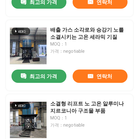
최고의 가격
연락처
배출 가스 소각로와 승강기 노를
소결시키는 고온 세라믹 기질
MOQ：1
가격：negotiable
최고의 가격
연락처
소결형 리프트 노 고온 알루미나
지르코니아 구조물 부품
MOQ：1
가격：negotiable