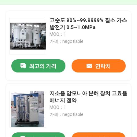
고순도 90%~99.9999% 질소 가스
발전기 0.5~1.0MPa
MOQ：1
가격：negotiable
최고의 가격
연락처
저소음 암모니아 분해 장치 고효율
에너지 절약
MOQ：1
가격：negotiable