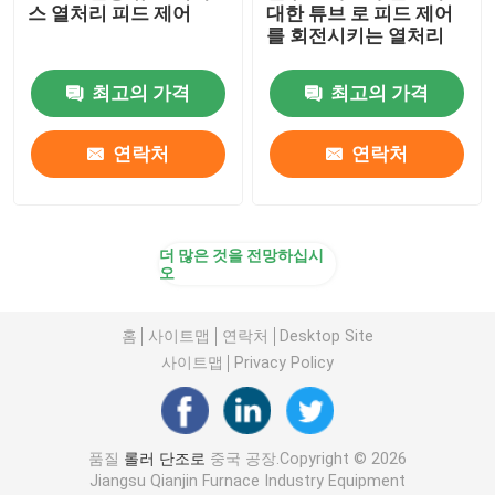
스 열처리 피드 제어
대한 튜브 로 피드 제어
를 회전시키는 열처리
요업로
최고의 가격
최고의 가격
소결로
연락처
연락처
음극과 음극 재료 노
더 많은 것을 전망하십시
질소 가스 발생기
오
건조 오븐
홈
사이트맵
연락처
Desktop Site
사이트맵
Privacy Policy
열처리 용광로
품질
롤러 단조로
중국 공장.Copyright © 2026
Jiangsu Qianjin Furnace Industry Equipment