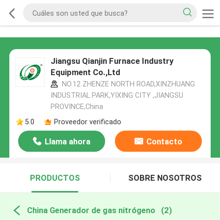
Jiangsu Qianjin Furnace Industry
Equipment Co.,Ltd
NO.12 ZHENZE NORTH ROAD,XINZHUANG
INDUSTRIAL PARK,YIXING CITY ,JIANGSU
PROVINCE,China
5.0
Proveedor verificado
Llama ahora
Contacto
PRODUCTOS
SOBRE NOSOTROS
China Generador de gas nitrógeno
(2)