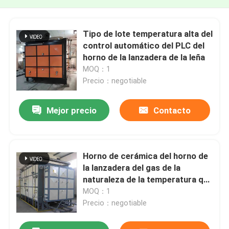
Tipo de lote temperatura alta del
control automático del PLC del
horno de la lanzadera de la leña
MOQ：1
Precio：negotiable
Mejor precio
Contacto
Horno de cerámica del horno de
la lanzadera del gas de la
naturaleza de la temperatura que
controla automática
MOQ：1
Precio：negotiable