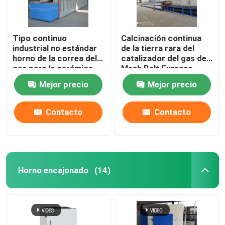
Tipo continuo
Calcinación continua
industrial no estándar
de la tierra rara del
horno de la correa del
catalizador del gas de
gas para la cerámica
Mesh Belt Furnace
Energy Natural
Mejor precio
Mejor precio
Contacto
Contacto
Horno encajonado
(14)