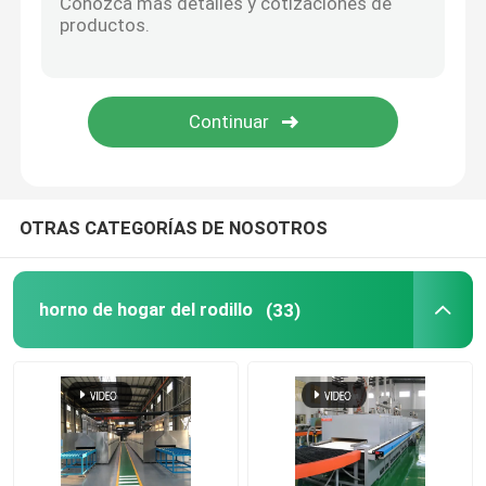
Horno de elevación
horno de la carretilla
Horno de horno rotatorio
OTRAS CATEGORÍAS DE NOSOTROS
horno de reducción del hidrógeno
horno de hogar del rodillo
(33)
horno del vacío
horno del hogar del rodillo
Muebles del horno