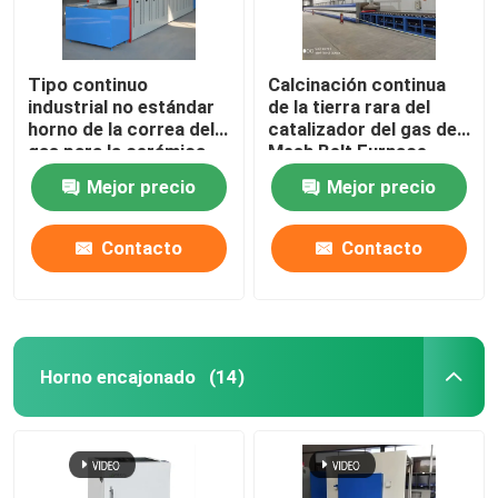
Tipo continuo
Calcinación continua
industrial no estándar
de la tierra rara del
horno de la correa del
catalizador del gas de
gas para la cerámica
Mesh Belt Furnace
Energy Natural
Mejor precio
Mejor precio
Contacto
Contacto
Horno encajonado
(14)