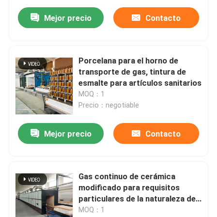
Mejor precio
Contacto
Porcelana para el horno de
transporte de gas, tintura de
esmalte para artículos sanitarios
MOQ：1
Precio：negotiable
Mejor precio
Contacto
Gas continuo de cerámica
modificado para requisitos
particulares de la naturaleza de
la temperatura automática del
MOQ：1