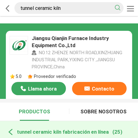
Jiangsu Qianjin Furnace Industry
Equipment Co.,Ltd
NO.12 ZHENZE NORTH ROAD,XINZHUANG
INDUSTRIAL PARK,YIXING CITY ,JIANGSU
PROVINCE,China
5.0
Proveedor verificado
Llama ahora
Contacto
PRODUCTOS
SOBRE NOSOTROS
tunnel ceramic kiln fabricación en línea
(25)