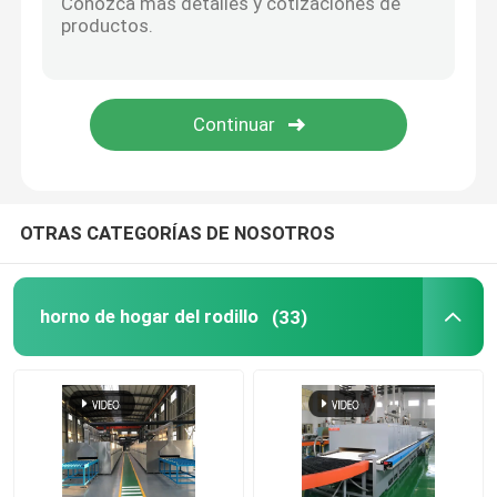
Horno de elevación
horno de la carretilla
Horno de horno rotatorio
OTRAS CATEGORÍAS DE NOSOTROS
horno de reducción del hidrógeno
horno de hogar del rodillo
(33)
horno del vacío
horno del hogar del rodillo
Muebles del horno