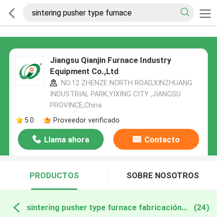
Jiangsu Qianjin Furnace Industry
Equipment Co.,Ltd
NO.12 ZHENZE NORTH ROAD,XINZHUANG
INDUSTRIAL PARK,YIXING CITY ,JIANGSU
PROVINCE,China
5.0
Proveedor verificado
Llama ahora
Contacto
PRODUCTOS
SOBRE NOSOTROS
sintering pusher type furnace fabricación en línea
(24)