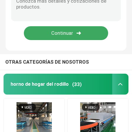
Horno de elevación
horno de la carretilla
Horno de horno rotatorio
OTRAS CATEGORÍAS DE NOSOTROS
horno de reducción del hidrógeno
horno de hogar del rodillo
(33)
horno del vacío
horno del hogar del rodillo
Muebles del horno