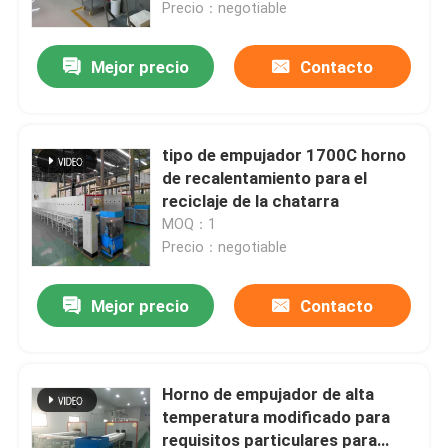
Precio：negotiable
Mejor precio
Contacto
tipo de empujador 1700C horno
de recalentamiento para el
reciclaje de la chatarra
MOQ：1
Precio：negotiable
Mejor precio
Contacto
Hogar
Productos
Horno de empujador de alta
temperatura modificado para
requisitos particulares para
Sobre nosotros