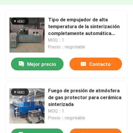
Tipo de empujador de alta
temperatura de la sinterización
completamente automática
horno
MOQ：1
Precio：negotiable
Mejor precio
Contacto
Fuego de presión de atmósfera
de gas protector para cerámica
sinterizada
MOQ：1
Precio：negotiable