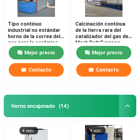
Tipo continuo
Calcinación continua
industrial no estándar
de la tierra rara del
horno de la correa del
catalizador del gas de
gas para la cerámica
Mesh Belt Furnace
Energy Natural
Mejor precio
Mejor precio
Contacto
Contacto
Horno encajonado
(14)