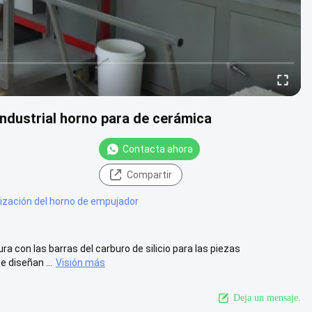
industrial horno para de cerámica
Contacta ahora
Compartir
rización del horno de empujador
a con las barras del carburo de silicio para las piezas
 diseñan ...
Visión más
Deja un mensaje.