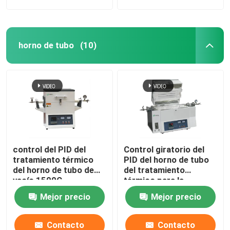
horno de tubo
(10)
control del PID del
Control giratorio del
tratamiento térmico
PID del horno de tubo
del horno de tubo de
del tratamiento
vacío 1500C
térmico para la
calcinación y la
Mejor precio
Mejor precio
sequedad del
laboratorio
Contacto
Contacto