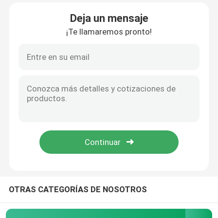
Deja un mensaje
Viaje de la fábrica
¡Te llamaremos pronto!
Control de calidad
Noticias
Casos
Pida una cita
horno de hogar del rodillo
OTRAS CATEGORÍAS DE NOSOTROS
Horno de empuje