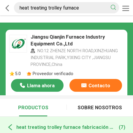
Jiangsu Qianjin Furnace Industry
Equipment Co.,Ltd
NO.12 ZHENZE NORTH ROAD,XINZHUANG
INDUSTRIAL PARK,YIXING CITY ,JIANGSU
PROVINCE,China
5.0
Proveedor verificado
Llama ahora
Contacto
PRODUCTOS
SOBRE NOSOTROS
heat treating trolley furnace fabricación en línea
(7)