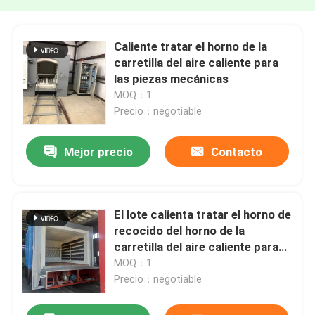
Caliente tratar el horno de la
carretilla del aire caliente para
las piezas mecánicas
MOQ：1
Precio：negotiable
Mejor precio
Contacto
El lote calienta tratar el horno de
recocido del horno de la
carretilla del aire caliente para
las piezas mecánicas
MOQ：1
Precio：negotiable