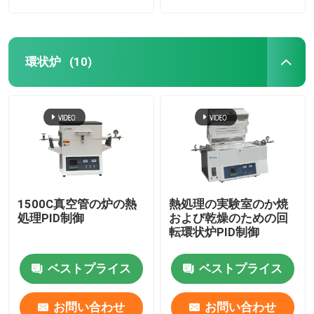
環状炉
(10)
1500C真空管の炉の熱
熱処理の実験室のか焼
処理PID制御
および乾燥のための回
転環状炉PID制御
ベストプライス
ベストプライス
お問い合わせ
お問い合わせ