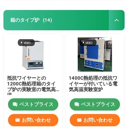
箱のタイプ炉
(14)
抵抗ワイヤーとの
1400C熱処理の抵抗ワ
1200C熱処理箱のタイ
イヤーが付いている電
プ炉の実験室の電気高
気高温実験室炉
温
ベストプライス
ベストプライス
お問い合わせ
お問い合わせ