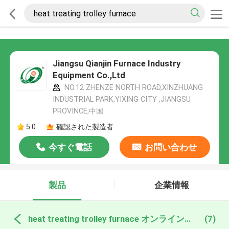
Jiangsu Qianjin Furnace Industry
Equipment Co.,Ltd
NO.12 ZHENZE NORTH ROAD,XINZHUANG
INDUSTRIAL PARK,YIXING CITY ,JIANGSU
PROVINCE,中国
5.0
確認された製造者
今すぐ電話
お問い合わせ
製品
企業情報
heat treating trolley furnace オンライン製造
(7)