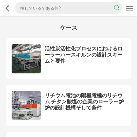
ケース
活性炭活性化プロセスにおけるロ
ーラーハースキルンの設計スキー
ムと要件
リチウム電池の陽極電極のリチウ
ム チタン酸塩の企業のローラー炉
炉の設計機構そして条件