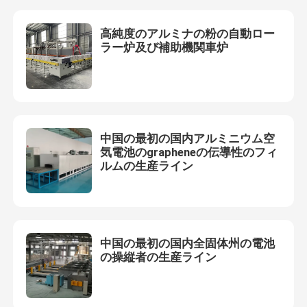
高純度のアルミナの粉の自動ロー
ラー炉及び補助機関車炉
中国の最初の国内アルミニウム空
気電池のgrapheneの伝導性のフィ
ルムの生産ライン
家
中国の最初の国内全固体州の電池
の操縦者の生産ライン
プロダクト
私達について