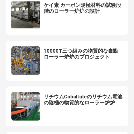
ケイ素 カーボン陽極材料の試験段
階のローラー炉炉の設計
10000T三つ組みの物質的な自動
ローラー炉炉のプロジェクト
リチウムCobaltateのリチウム電池
の陰極の物質的なローラー炉炉