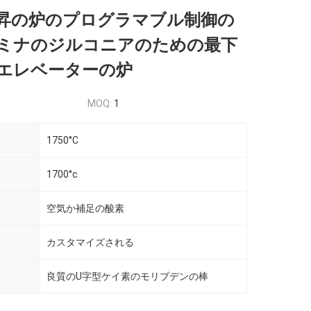
C上昇の炉のプログラマブル制御の
ミナのジルコニアのための最下
エレベーターの炉
MOQ:
1
1750°C
1700°c
空気か補足の酸素
カスタマイズされる
良質のU字型ケイ素のモリブデンの棒