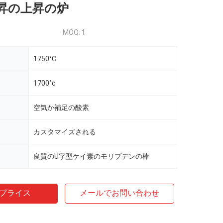
昇の上昇の炉
MOQ:
1
1750°C
1700°c
空気か補足の酸素
カスタマイズされる
良質のU字型ケイ素のモリブデンの棒
プライス
メールでお問い合わせ