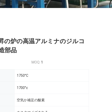
昇の炉の高温アルミナのジルコ
造部品
MOQ:
1
1750°C
1700°c
空気か補足の酸素