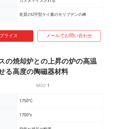
カスタマイズされる
良質のU字型ケイ素のモリブデンの棒
プライス
メールでお問い合わせ
スの焼却炉との上昇の炉の高温
せる高度の陶磁器材料
MOQ:
1
1750°C
1700°c