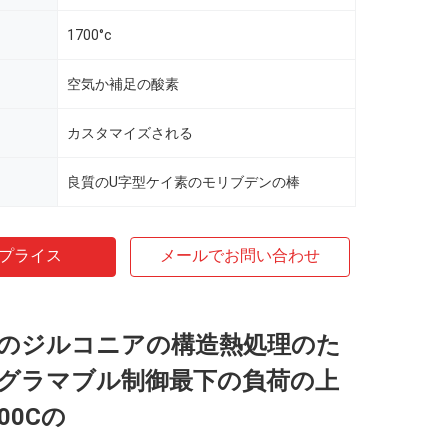
1700°c
空気か補足の酸素
カスタマイズされる
良質のU字型ケイ素のモリブデンの棒
プライス
メールでお問い合わせ
のジルコニアの構造熱処理のた
グラマブル制御最下の負荷の上
00Cの