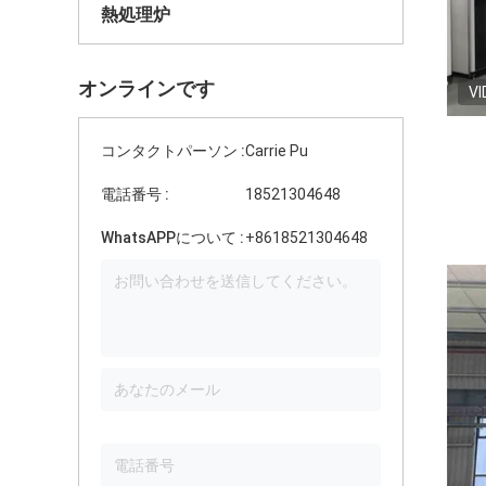
熱処理炉
オンラインです
VI
コンタクトパーソン :
Carrie Pu
電話番号 :
18521304648
WhatsAPPについて :
+8618521304648