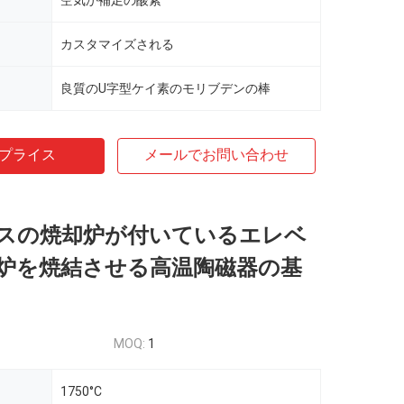
空気か補足の酸素
カスタマイズされる
良質のU字型ケイ素のモリブデンの棒
プライス
メールでお問い合わせ
スの焼却炉が付いているエレベ
炉を焼結させる高温陶磁器の基
MOQ:
1
1750°C