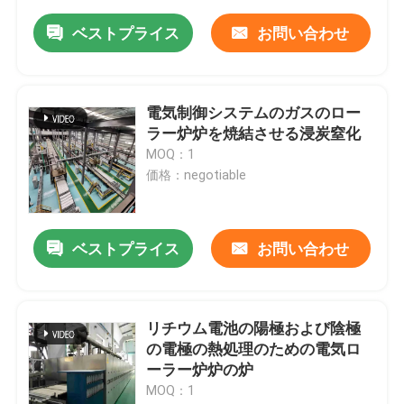
ベストプライス
お問い合わせ
電気制御システムのガスのロー
ラー炉炉を焼結させる浸炭窒化
MOQ：1
価格：negotiable
ベストプライス
お問い合わせ
リチウム電池の陽極および陰極
の電極の熱処理のための電気ロ
ーラー炉炉の炉
MOQ：1