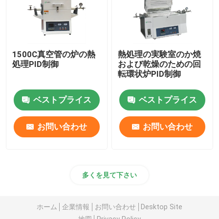
1500C真空管の炉の熱
熱処理の実験室のか焼
処理PID制御
および乾燥のための回
転環状炉PID制御
ベストプライス
ベストプライス
お問い合わせ
お問い合わせ
多くを見て下さい
ホーム
企業情報
お問い合わせ
Desktop Site
地図
Privacy Policy