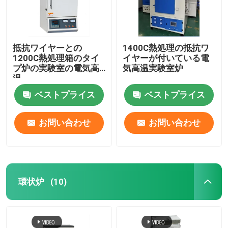
抵抗ワイヤーとの
1400C熱処理の抵抗ワ
1200C熱処理箱のタイ
イヤーが付いている電
プ炉の実験室の電気高
気高温実験室炉
温
ベストプライス
ベストプライス
お問い合わせ
お問い合わせ
環状炉
(10)