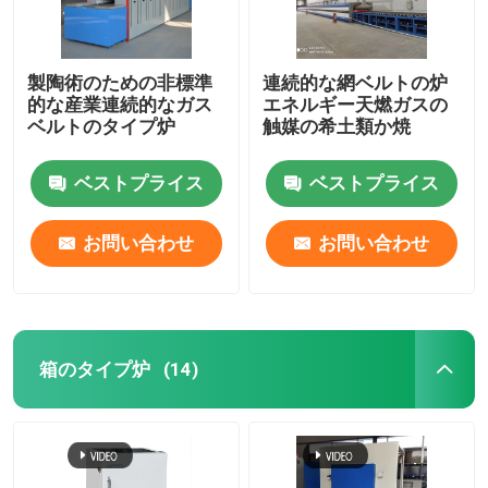
製陶術のための非標準
連続的な網ベルトの炉
的な産業連続的なガス
エネルギー天燃ガスの
ベルトのタイプ炉
触媒の希土類か焼
ベストプライス
ベストプライス
お問い合わせ
お問い合わせ
箱のタイプ炉
(14)