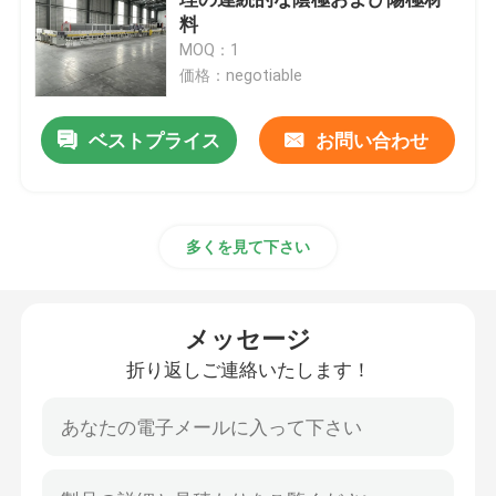
料
MOQ：1
網ベルトの炉
価格：negotiable
箱のタイプ炉
ベストプライス
お問い合わせ
環状炉
多くを見て下さい
シャトル炉
メッセージ
トンネル キルン
折り返しご連絡いたします！
大気の箱形炉
アニーリング炉