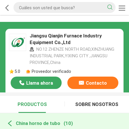
Jiangsu Qianjin Furnace Industry
Equipment Co.,Ltd
NO.12 ZHENZE NORTH ROAD,XINZHUANG
INDUSTRIAL PARK,YIXING CITY ,JIANGSU
PROVINCE,China
5.0
Proveedor verificado
Llama ahora
Contacto
PRODUCTOS
SOBRE NOSOTROS
China horno de tubo
(10)