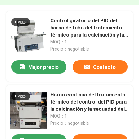
Control giratorio del PID del
horno de tubo del tratamiento
térmico para la calcinación y la
sequedad del laboratorio
MOQ：1
Precio：negotiable
Mejor precio
Contacto
Horno continuo del tratamiento
térmico del control del PID para
la calcinación y la sequedad del
laboratorio
MOQ：1
Precio：negotiable