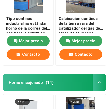
Tipo continuo
Calcinación continua
industrial no estándar
de la tierra rara del
horno de la correa del
catalizador del gas de
gas para la cerámica
Mesh Belt Furnace
Energy Natural
Mejor precio
Mejor precio
Contacto
Contacto
Horno encajonado
(14)