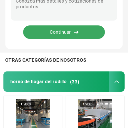
Horno de elevación
horno de la carretilla
Horno de horno rotatorio
OTRAS CATEGORÍAS DE NOSOTROS
horno de reducción del hidrógeno
horno de hogar del rodillo
(33)
horno del vacío
horno del hogar del rodillo
Muebles del horno